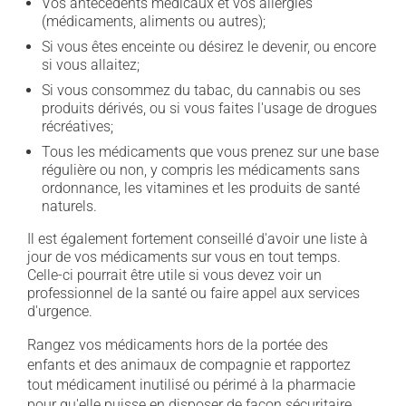
Vos antécédents médicaux et vos allergies
(médicaments, aliments ou autres);
Si vous êtes enceinte ou désirez le devenir, ou encore
si vous allaitez;
Si vous consommez du tabac, du cannabis ou ses
produits dérivés, ou si vous faites l'usage de drogues
récréatives;
Tous les médicaments que vous prenez sur une base
régulière ou non, y compris les médicaments sans
ordonnance, les vitamines et les produits de santé
naturels.
Il est également fortement conseillé d'avoir une liste à
jour de vos médicaments sur vous en tout temps.
Celle-ci pourrait être utile si vous devez voir un
professionnel de la santé ou faire appel aux services
d'urgence.
Rangez vos médicaments hors de la portée des
enfants et des animaux de compagnie et rapportez
tout médicament inutilisé ou périmé à la pharmacie
pour qu'elle puisse en disposer de façon sécuritaire.