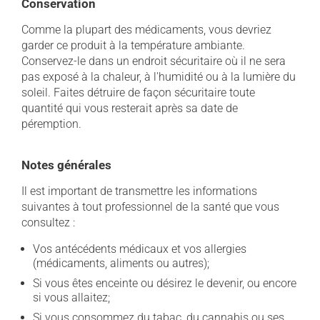
Conservation
Comme la plupart des médicaments, vous devriez
garder ce produit à la température ambiante.
Conservez-le dans un endroit sécuritaire où il ne sera
pas exposé à la chaleur, à l'humidité ou à la lumière du
soleil. Faites détruire de façon sécuritaire toute
quantité qui vous resterait après sa date de
péremption.
Notes générales
Il est important de transmettre les informations
suivantes à tout professionnel de la santé que vous
consultez :
Vos antécédents médicaux et vos allergies
(médicaments, aliments ou autres);
Si vous êtes enceinte ou désirez le devenir, ou encore
si vous allaitez;
Si vous consommez du tabac, du cannabis ou ses