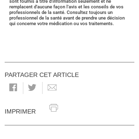
sont fournis à titre d’information seulement et ne
remplacent d’aucune façon l’avis et les conseils de vos
professionnels de la santé. Consultez toujours un
professionnel de la santé avant de prendre une décision
qui concerne votre médication ou vos traitements.
PARTAGER CET ARTICLE
IMPRIMER