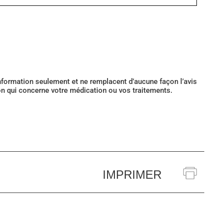
’information seulement et ne remplacent d’aucune façon l’avis
ion qui concerne votre médication ou vos traitements.
IMPRIMER