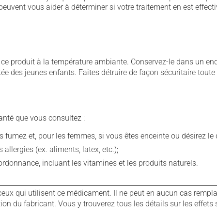
euvent vous aider à déterminer si votre traitement en est effecti
 produit à la température ambiante. Conservez-le dans un endroi
rtée des jeunes enfants. Faites détruire de façon sécuritaire tout
anté que vous consultez :
fumez et, pour les femmes, si vous êtes enceinte ou désirez le de
llergies (ex. aliments, latex, etc.);
rdonnance, incluant les vitamines et les produits naturels.
ux qui utilisent ce médicament. Il ne peut en aucun cas remplac
 du fabricant. Vous y trouverez tous les détails sur les effets 