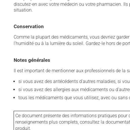
discutez-en avec votre médecin ou votre pharmacien. Ils p
situation.
Conservation
Comme la plupart des médicaments, vous devriez garder ce
l'humidité ou à la lumière du soleil. Gardez-le hors de po
Notes générales
Il est important de mentionner aux professionnels de la s
si vous avez des antécédents d'autres maladies, si vous 
si vous avez des allergies aux médicaments ou d'autres a
tous les médicaments que vous utilisez, avec ou sans o
Ce document présente des informations pratiques pour ce
renseignements plus complets, consultez la documentation
produit.