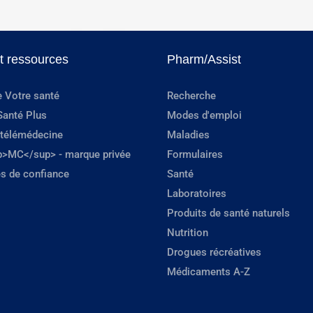
et ressources
Pharm/Assist
e Votre santé
Recherche
Santé Plus
Modes d'emploi
 télémédecine
Maladies
p>MC</sup> - marque privée
Formulaires
s de confiance
Santé
Laboratoires
Produits de santé naturels
Nutrition
Drogues récréatives
Médicaments A-Z