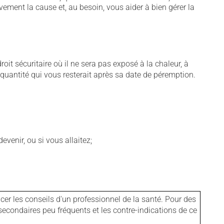
vement la cause et, au besoin, vous aider à bien gérer la
t sécuritaire où il ne sera pas exposé à la chaleur, à
e quantité qui vous resterait après sa date de péremption.
venir, ou si vous allaitez;
er les conseils d'un professionnel de la santé. Pour des
secondaires peu fréquents et les contre-indications de ce