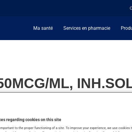
C
Ma santé
Services en pharmacie
Produ
50MCG/ML, INH.SO
es regarding cookies on this site
ment de la maladie pulmonaire obstructive (MPOC). On l'emploie
important to the proper functioning of a site. To improve your experience, we use cookie