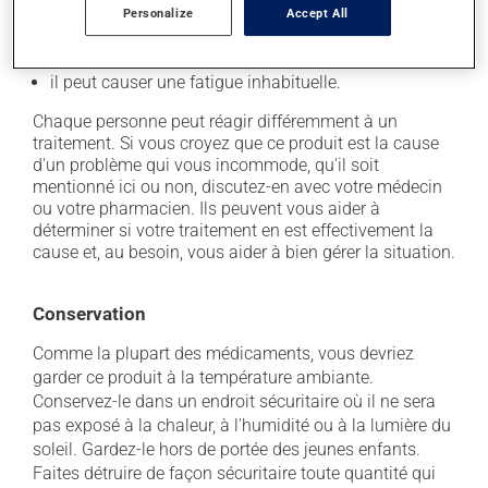
Personalize
Accept All
il peut causer des étourdissements ou vous endormir
- soyez prudent avant de prendre le volant;
il peut causer une fatigue inhabituelle.
Chaque personne peut réagir différemment à un
traitement. Si vous croyez que ce produit est la cause
d'un problème qui vous incommode, qu'il soit
mentionné ici ou non, discutez-en avec votre médecin
ou votre pharmacien. Ils peuvent vous aider à
déterminer si votre traitement en est effectivement la
cause et, au besoin, vous aider à bien gérer la situation.
Conservation
Comme la plupart des médicaments, vous devriez
garder ce produit à la température ambiante.
Conservez-le dans un endroit sécuritaire où il ne sera
pas exposé à la chaleur, à l'humidité ou à la lumière du
soleil. Gardez-le hors de portée des jeunes enfants.
Faites détruire de façon sécuritaire toute quantité qui