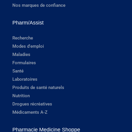
Nos marques de confiance
Pharm/Assist
Recherche
Modes d'emploi
Maladies
Formulaires
Santé
Laboratoires
Produits de santé naturels
Nutrition
Drogues récréatives
Médicaments A-Z
Pharmacie Medicine Shoppe