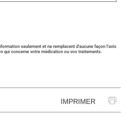
’information seulement et ne remplacent d’aucune façon l’avis
ion qui concerne votre médication ou vos traitements.
IMPRIMER