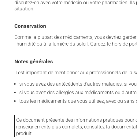
discutez-en avec votre médecin ou votre pharmacien. Ils p
situation.
Conservation
Comme la plupart des médicaments, vous devriez garder ce
l'humidité ou à la lumière du soleil. Gardez-le hors de po
Notes générales
Il est important de mentionner aux professionnels de la s
si vous avez des antécédents d'autres maladies, si vous 
si vous avez des allergies aux médicaments ou d'autres a
tous les médicaments que vous utilisez, avec ou sans o
Ce document présente des informations pratiques pour ce
renseignements plus complets, consultez la documentation
produit.