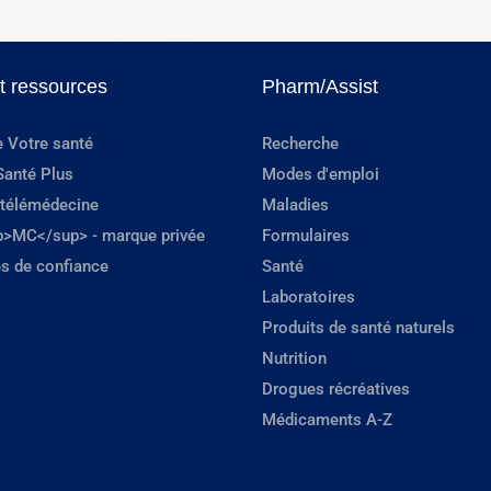
et ressources
Pharm/Assist
e Votre santé
Recherche
Santé Plus
Modes d'emploi
 télémédecine
Maladies
p>MC</sup> - marque privée
Formulaires
s de confiance
Santé
Laboratoires
Produits de santé naturels
Nutrition
Drogues récréatives
Médicaments A-Z