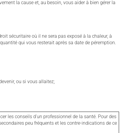
vement la cause et, au besoin, vous aider à bien gérer la
t sécuritaire où il ne sera pas exposé à la chaleur, à
e quantité qui vous resterait après sa date de péremption.
venir, ou si vous allaitez;
er les conseils d'un professionnel de la santé. Pour des
secondaires peu fréquents et les contre-indications de ce