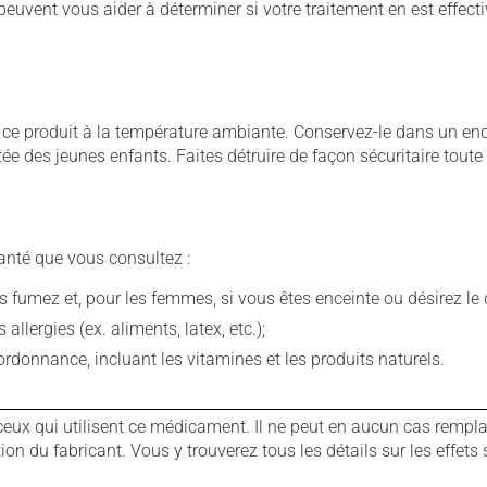
euvent vous aider à déterminer si votre traitement en est effecti
 produit à la température ambiante. Conservez-le dans un endroi
rtée des jeunes enfants. Faites détruire de façon sécuritaire tout
anté que vous consultez :
fumez et, pour les femmes, si vous êtes enceinte ou désirez le de
llergies (ex. aliments, latex, etc.);
rdonnance, incluant les vitamines et les produits naturels.
ux qui utilisent ce médicament. Il ne peut en aucun cas remplac
 du fabricant. Vous y trouverez tous les détails sur les effets 