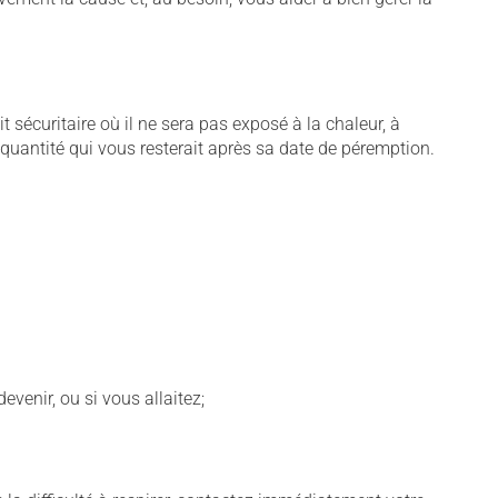
écuritaire où il ne sera pas exposé à la chaleur, à
e quantité qui vous resterait après sa date de péremption.
venir, ou si vous allaitez;