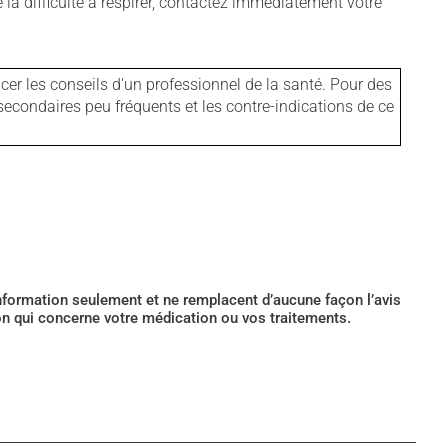
 la difficulté à respirer, contactez immédiatement votre
er les conseils d'un professionnel de la santé. Pour des
secondaires peu fréquents et les contre-indications de ce
’information seulement et ne remplacent d’aucune façon l’avis
ion qui concerne votre médication ou vos traitements.