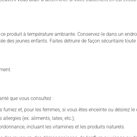
 produit à température ambiante. Conservez-le dans un endroit s
rtée des jeunes enfants. Faites détruire de façon sécuritaire tout
ement.
anté que vous consultez :
fumez et, pour les femmes, si vous êtes enceinte ou désirez le de
llergies (ex. aliments, latex, etc.);
rdonnance, incluant les vitamines et les produits naturels.