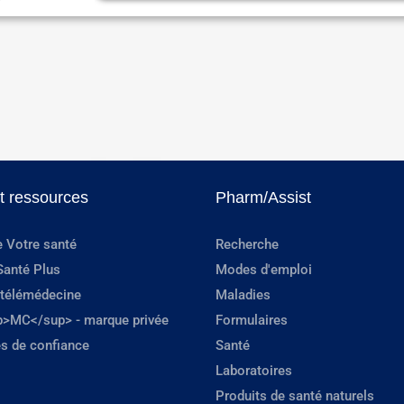
et ressources
Pharm/Assist
e Votre santé
Recherche
Santé Plus
Modes d'emploi
 télémédecine
Maladies
p>MC</sup> - marque privée
Formulaires
s de confiance
Santé
Laboratoires
Produits de santé naturels