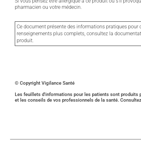
Si vous pensez être allergique à ce produit ou s'il provo
pharmacien ou votre médecin.
Ce document présente des informations pratiques pour ce
renseignements plus complets, consultez la documentation
produit.
© Copyright Vigilance Santé
Les feuillets d'informations pour les patients sont produits
et les conseils de vos professionnels de la santé. Consulte