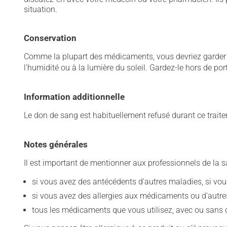
situation.
Conservation
Comme la plupart des médicaments, vous devriez garder ce
l'humidité ou à la lumière du soleil. Gardez-le hors de po
Information additionnelle
Le don de sang est habituellement refusé durant ce trait
Notes générales
Il est important de mentionner aux professionnels de la s
si vous avez des antécédents d'autres maladies, si vous 
si vous avez des allergies aux médicaments ou d'autres a
tous les médicaments que vous utilisez, avec ou sans o