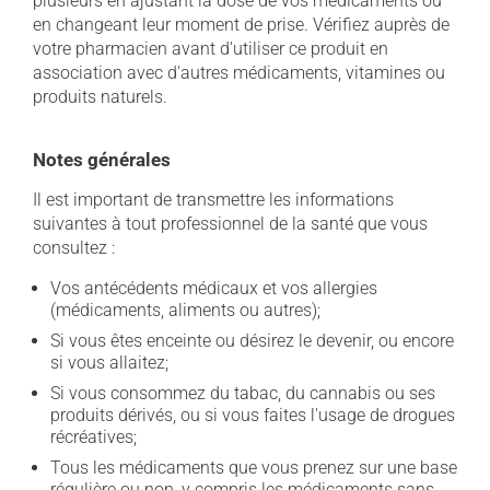
plusieurs en ajustant la dose de vos médicaments ou
en changeant leur moment de prise. Vérifiez auprès de
votre pharmacien avant d'utiliser ce produit en
association avec d'autres médicaments, vitamines ou
produits naturels.
Notes générales
Il est important de transmettre les informations
suivantes à tout professionnel de la santé que vous
consultez :
Vos antécédents médicaux et vos allergies
(médicaments, aliments ou autres);
Si vous êtes enceinte ou désirez le devenir, ou encore
si vous allaitez;
Si vous consommez du tabac, du cannabis ou ses
produits dérivés, ou si vous faites l'usage de drogues
récréatives;
Tous les médicaments que vous prenez sur une base
régulière ou non, y compris les médicaments sans