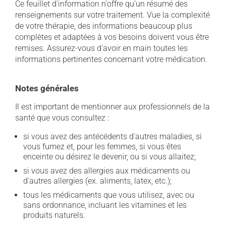
Ce feuillet d'information n'offre qu'un résumé des
renseignements sur votre traitement. Vue la complexité
de votre thérapie, des informations beaucoup plus
complètes et adaptées à vos besoins doivent vous être
remises. Assurez-vous d'avoir en main toutes les
informations pertinentes concernant votre médication.
Notes générales
Il est important de mentionner aux professionnels de la
santé que vous consultez :
si vous avez des antécédents d'autres maladies, si
vous fumez et, pour les femmes, si vous êtes
enceinte ou désirez le devenir, ou si vous allaitez;
si vous avez des allergies aux médicaments ou
d'autres allergies (ex. aliments, latex, etc.);
tous les médicaments que vous utilisez, avec ou
sans ordonnance, incluant les vitamines et les
produits naturels.