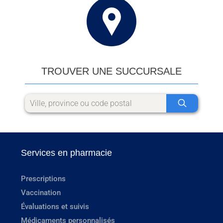
TROUVER UNE SUCCURSALE
Services en pharmacie
Prescriptions
Vaccination
Évaluations et suivis
Médicaments personnalisés