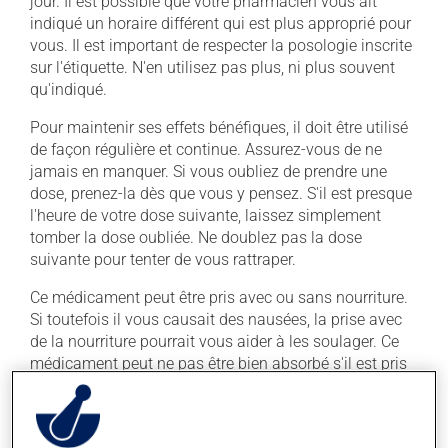
jour. Il est possible que votre pharmacien vous ait
indiqué un horaire différent qui est plus approprié pour
vous. Il est important de respecter la posologie inscrite
sur l'étiquette. N'en utilisez pas plus, ni plus souvent
qu'indiqué.
Pour maintenir ses effets bénéfiques, il doit être utilisé
de façon régulière et continue. Assurez-vous de ne
jamais en manquer. Si vous oubliez de prendre une
dose, prenez-la dès que vous y pensez. S'il est presque
l'heure de votre dose suivante, laissez simplement
tomber la dose oubliée. Ne doublez pas la dose
suivante pour tenter de vous rattraper.
Ce médicament peut être pris avec ou sans nourriture.
Si toutefois il vous causait des nausées, la prise avec
de la nourriture pourrait vous aider à les soulager. Ce
médicament peut ne pas être bien absorbé s'il est pris
avec un repas riche en protéines. Informez-vous auprès
de votre professionnel de la santé.
Pour assurer son efficacité, ne le prenez pas en même