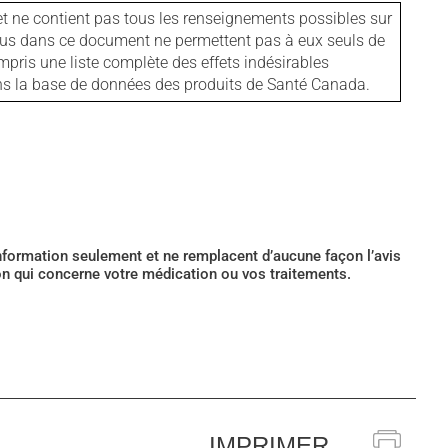
et ne contient pas tous les renseignements possibles sur
tenus dans ce document ne permettent pas à eux seuls de
mpris une liste complète des effets indésirables
ans la base de données des produits de Santé Canada.
’information seulement et ne remplacent d’aucune façon l’avis
ion qui concerne votre médication ou vos traitements.
IMPRIMER