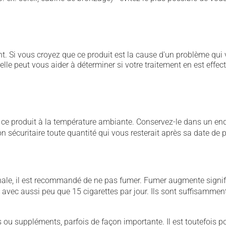
. Si vous croyez que ce produit est la cause d'un problème qui 
 elle peut vous aider à déterminer si votre traitement en est effec
 produit à la température ambiante. Conservez-le dans un endroi
çon sécuritaire toute quantité qui vous resterait après sa date de
ale, il est recommandé de ne pas fumer. Fumer augmente signifi
t avec aussi peu que 15 cigarettes par jour. Ils sont suffisamme
u suppléments, parfois de façon importante. Il est toutefois pos