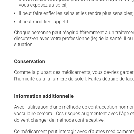
vous exposez au soleil;
il peut faire enfler les seins et les rendre plus sensibles;
il peut modifier l'appétit.
Chaque personne peut réagir différemment à un traitement
discutez-en avec votre professionnel(le) de la santé. Il ou
situation.
Conservation
Comme la plupart des médicaments, vous devriez garder ce
l'humidité ou à la lumière du soleil. Faites détruire de fa
Information additionnelle
Avec l'utilisation d'une méthode de contraception hormon
vasculaire cérébral. Ces risques augmentent avec l'âge e
doivent changer de méthode contraceptive.
Ce médicament peut interagir avec d'autres médicaments o