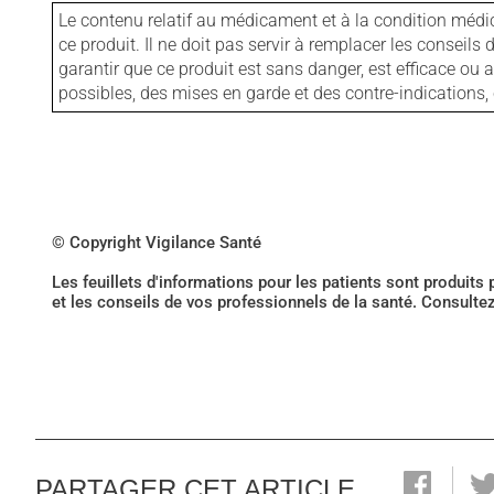
Le contenu relatif au médicament et à la condition médi
ce produit. Il ne doit pas servir à remplacer les consei
garantir que ce produit est sans danger, est efficace ou
possibles, des mises en garde et des contre-indication
© Copyright Vigilance Santé
Les feuillets d'informations pour les patients sont produits
et les conseils de vos professionnels de la santé. Consulte
PARTAGER CET ARTICLE