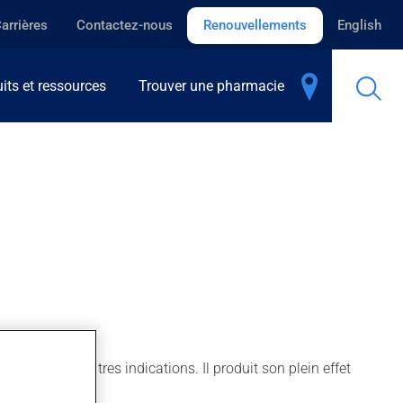
arrières
Contactez-nous
Renouvellements
English
its et ressources
Trouver une pharmacie
ssi pour d'autres indications. Il produit son plein effet