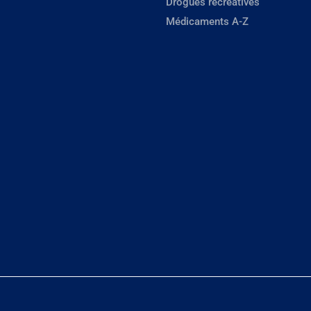
Drogues récréatives
Médicaments A-Z