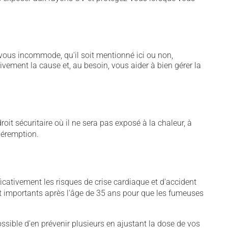
vous incommode, qu'il soit mentionné ici ou non,
tivement la cause et, au besoin, vous aider à bien gérer la
t sécuritaire où il ne sera pas exposé à la chaleur, à
 péremption.
cativement les risques de crise cardiaque et d'accident
nt importants après l'âge de 35 ans pour que les fumeuses
sible d'en prévenir plusieurs en ajustant la dose de vos