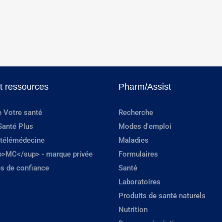
et ressources
Pharm/Assist
e Votre santé
Recherche
Santé Plus
Modes d'emploi
 télémédecine
Maladies
p>MC</sup> - marque privée
Formulaires
s de confiance
Santé
Laboratoires
Produits de santé naturels
Nutrition