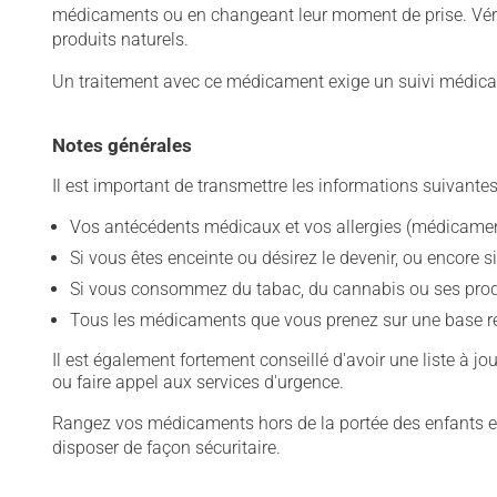
médicaments ou en changeant leur moment de prise. Vérif
produits naturels.
Un traitement avec ce médicament exige un suivi médical
Notes générales
Il est important de transmettre les informations suivantes
Vos antécédents médicaux et vos allergies (médicament
Si vous êtes enceinte ou désirez le devenir, ou encore si
Si vous consommez du tabac, du cannabis ou ses produit
Tous les médicaments que vous prenez sur une base rég
Il est également fortement conseillé d'avoir une liste à j
ou faire appel aux services d'urgence.
Rangez vos médicaments hors de la portée des enfants et
disposer de façon sécuritaire.