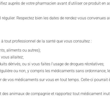
iez auprès de votre pharmacien avant d'utiliser ce produit en 
 régulier. Respectez bien les dates de rendez-vous convenues a
 à tout professionnel de la santé que vous consultez :
s, aliments ou autres);
 vous allaitez;
s dérivés, ou si vous faites l'usage de drogues récréatives;
ulière ou non, y compris les médicaments sans ordonnance, les 
our de vos médicaments sur vous en tout temps. Celle-ci pourrait ê
 des animaux de compagnie et rapportez tout médicament inutil