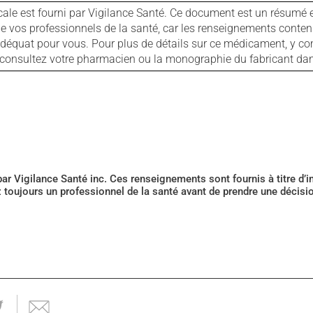
cale est fourni par Vigilance Santé. Ce document est un résumé 
ls de vos professionnels de la santé, car les renseignements con
 adéquat pour vous. Pour plus de détails sur ce médicament, y co
s, consultez votre pharmacien ou la monographie du fabricant d
 par Vigilance Santé inc. Ces renseignements sont fournis à titre d
z toujours un professionnel de la santé avant de prendre une décis