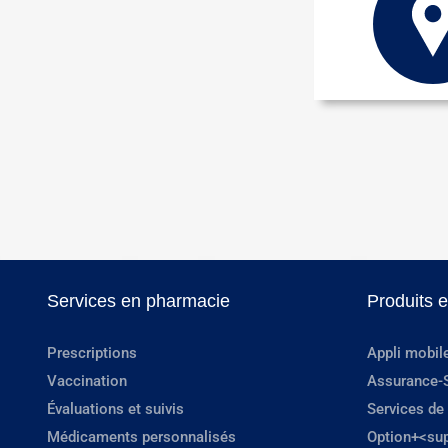
Services en pharmacie
Produits 
Prescriptions
Appli mobil
Vaccination
Assurance-
Évaluations et suivis
Services de
Médicaments personnalisés
Option+<su