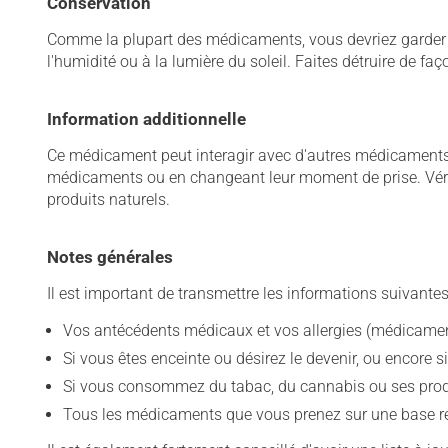
Conservation
Comme la plupart des médicaments, vous devriez garder ce
l'humidité ou à la lumière du soleil. Faites détruire de fa
Information additionnelle
Ce médicament peut interagir avec d'autres médicaments o
médicaments ou en changeant leur moment de prise. Vérif
produits naturels.
Notes générales
Il est important de transmettre les informations suivantes
Vos antécédents médicaux et vos allergies (médicament
Si vous êtes enceinte ou désirez le devenir, ou encore si
Si vous consommez du tabac, du cannabis ou ses produit
Tous les médicaments que vous prenez sur une base rég