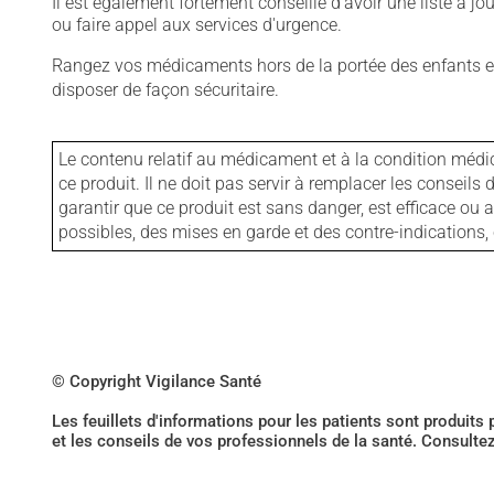
Il est également fortement conseillé d'avoir une liste à j
ou faire appel aux services d'urgence.
Rangez vos médicaments hors de la portée des enfants et
disposer de façon sécuritaire.
Le contenu relatif au médicament et à la condition médi
ce produit. Il ne doit pas servir à remplacer les consei
garantir que ce produit est sans danger, est efficace ou
possibles, des mises en garde et des contre-indication
© Copyright Vigilance Santé
Les feuillets d'informations pour les patients sont produits
et les conseils de vos professionnels de la santé. Consulte