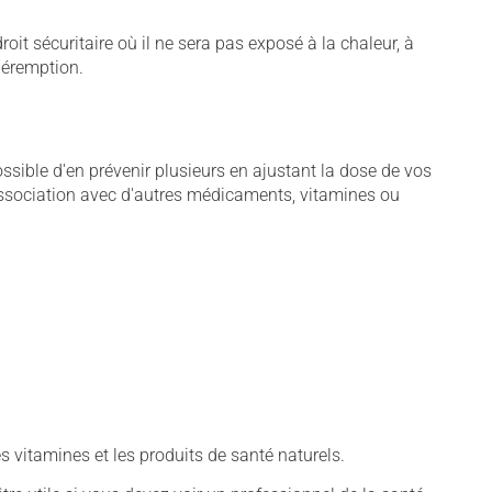
t sécuritaire où il ne sera pas exposé à la chaleur, à
 péremption.
sible d'en prévenir plusieurs en ajustant la dose de vos
association avec d'autres médicaments, vitamines ou
vitamines et les produits de santé naturels.