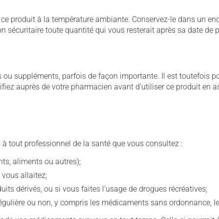
 produit à la température ambiante. Conservez-le dans un endroi
çon sécuritaire toute quantité qui vous resterait après sa date de
u suppléments, parfois de façon importante. Il est toutefois pos
iez auprès de votre pharmacien avant d'utiliser ce produit en 
 à tout professionnel de la santé que vous consultez :
s, aliments ou autres);
 vous allaitez;
s dérivés, ou si vous faites l'usage de drogues récréatives;
ulière ou non, y compris les médicaments sans ordonnance, les 