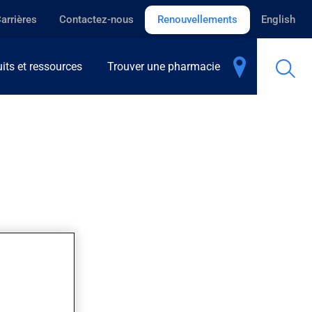
arrières
Contactez-nous
Renouvellements
English
its et ressources
Trouver une pharmacie