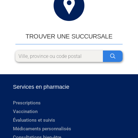
TROUVER UNE SUCCURSALE
Services en pharmacie
Prescriptions
Vaccination
Évaluations et suivis
Médicaments personnalisés
Consultations bien-être