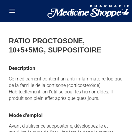
Skip to main content
RATIO PROCTOSONE,
10+5+5MG, SUPPOSITOIRE
Description
Ce médicament contient un anti-inflammatoire topique
de la famille de la cortisone (corticostéroïde).
Habituellement, on l'utilise pour les hémorroïdes. Il
produit son plein effet après quelques jours.
Mode d'emploi
Avant d'utiliser ce suppositoire, développez-le et