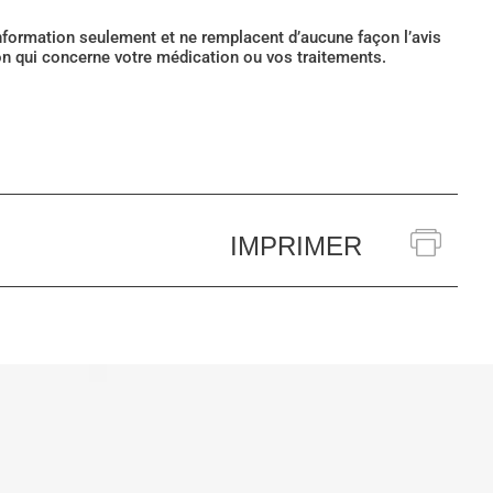
’information seulement et ne remplacent d’aucune façon l’avis
ion qui concerne votre médication ou vos traitements.
IMPRIMER