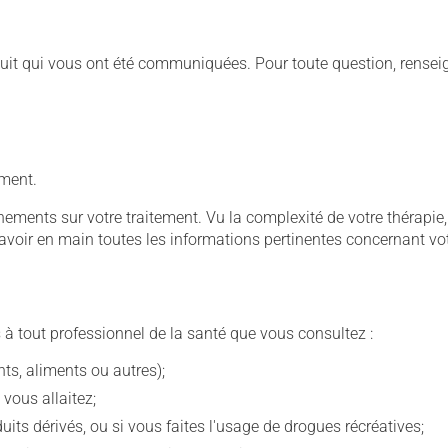
duit qui vous ont été communiquées. Pour toute question, rensei
ement.
ignements sur votre traitement. Vu la complexité de votre thérap
avoir en main toutes les informations pertinentes concernant vo
 à tout professionnel de la santé que vous consultez :
s, aliments ou autres);
 vous allaitez;
s dérivés, ou si vous faites l'usage de drogues récréatives;