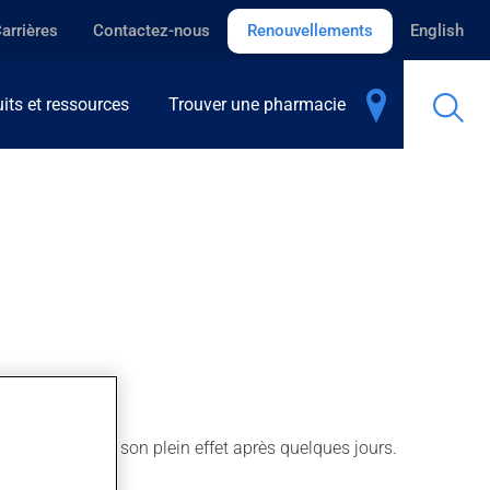
arrières
Contactez-nous
Renouvellements
English
its et ressources
Trouver une pharmacie
ions. Il produit son plein effet après quelques jours.