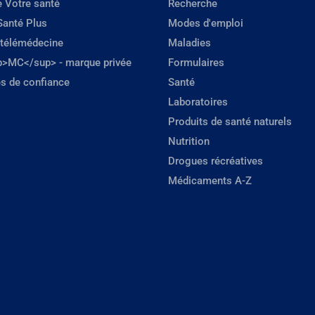
e Votre santé
Recherche
Santé Plus
Modes d'emploi
 télémédecine
Maladies
p>MC</sup> - marque privée
Formulaires
s de confiance
Santé
Laboratoires
Produits de santé naturels
Nutrition
Drogues récréatives
Médicaments A-Z