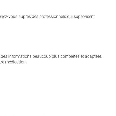
gnez-vous auprès des professionnels qui supervisent
ie, des informations beaucoup plus complètes et adaptées
tre médication.