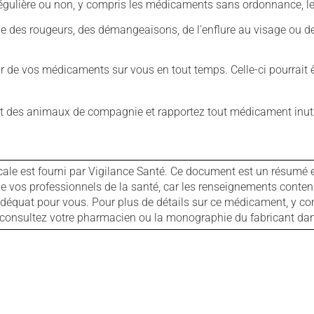
ulière ou non, y compris les médicaments sans ordonnance, les 
que des rougeurs, des démangeaisons, de l'enflure au visage ou de
our de vos médicaments sur vous en tout temps. Celle-ci pourrait ê
 des animaux de compagnie et rapportez tout médicament inutil
cale est fourni par Vigilance Santé. Ce document est un résumé 
ls de vos professionnels de la santé, car les renseignements con
 adéquat pour vous. Pour plus de détails sur ce médicament, y co
s, consultez votre pharmacien ou la monographie du fabricant d