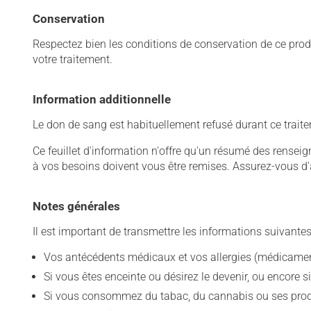
Conservation
Respectez bien les conditions de conservation de ce pro
votre traitement.
Information additionnelle
Le don de sang est habituellement refusé durant ce trait
Ce feuillet d'information n'offre qu'un résumé des rense
à vos besoins doivent vous être remises. Assurez-vous d'
Notes générales
Il est important de transmettre les informations suivantes
Vos antécédents médicaux et vos allergies (médicament
Si vous êtes enceinte ou désirez le devenir, ou encore si
Si vous consommez du tabac, du cannabis ou ses produit