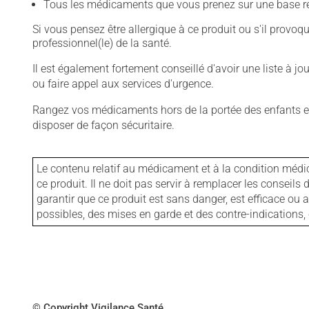
Tous les médicaments que vous prenez sur une base rég
Si vous pensez être allergique à ce produit ou s'il provo
professionnel(le) de la santé.
Il est également fortement conseillé d'avoir une liste à j
ou faire appel aux services d'urgence.
Rangez vos médicaments hors de la portée des enfants et
disposer de façon sécuritaire.
Le contenu relatif au médicament et à la condition médi
ce produit. Il ne doit pas servir à remplacer les consei
garantir que ce produit est sans danger, est efficace ou
possibles, des mises en garde et des contre-indication
© Copyright Vigilance Santé