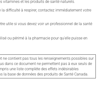
vitamines et les produits de santé naturels.
 la difficulté à respirer, contactez immédiatement votre
tre utile si vous devez voir un professionnel de la santé
isé ou périmé à la pharmacie pour qu'elle puisse en
et ne contient pas tous les renseignements possibles sur
tenus dans ce document ne permettent pas à eux seuls de
mpris une liste complète des effets indésirables
ans la base de données des produits de Santé Canada.