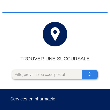
TROUVER UNE SUCCURSALE
Services en pharmacie