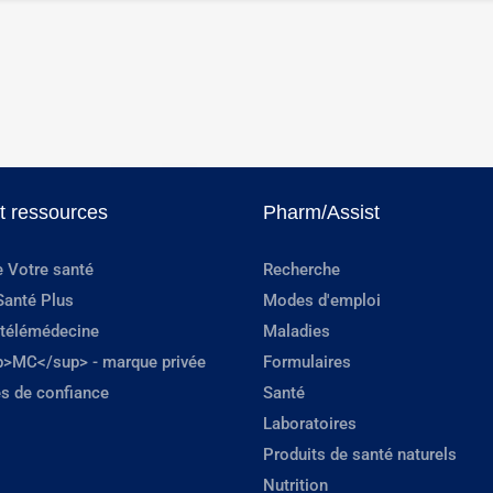
et ressources
Pharm/Assist
e Votre santé
Recherche
Santé Plus
Modes d'emploi
 télémédecine
Maladies
p>MC</sup> - marque privée
Formulaires
s de confiance
Santé
Laboratoires
Produits de santé naturels
Nutrition