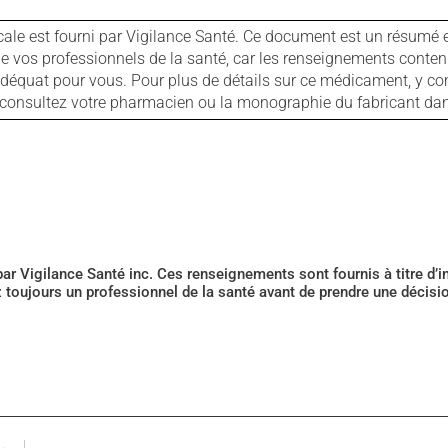
cale est fourni par Vigilance Santé. Ce document est un résumé 
ls de vos professionnels de la santé, car les renseignements con
 adéquat pour vous. Pour plus de détails sur ce médicament, y co
s, consultez votre pharmacien ou la monographie du fabricant d
 par Vigilance Santé inc. Ces renseignements sont fournis à titre d
z toujours un professionnel de la santé avant de prendre une décis