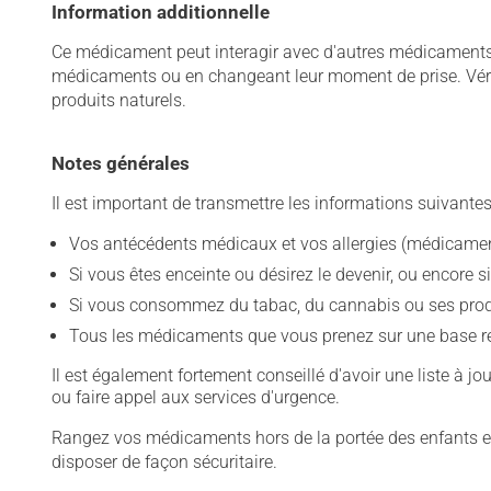
Information additionnelle
Ce médicament peut interagir avec d'autres médicaments o
médicaments ou en changeant leur moment de prise. Vérif
produits naturels.
Notes générales
Il est important de transmettre les informations suivantes
Vos antécédents médicaux et vos allergies (médicament
Si vous êtes enceinte ou désirez le devenir, ou encore si
Si vous consommez du tabac, du cannabis ou ses produit
Tous les médicaments que vous prenez sur une base rég
Il est également fortement conseillé d'avoir une liste à j
ou faire appel aux services d'urgence.
Rangez vos médicaments hors de la portée des enfants et
disposer de façon sécuritaire.