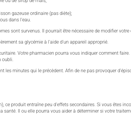
ble ou de sirop de maïs;
isson gazeuse ordinaire (pas diète);
sous dans l'eau.
mes sont survenus. Il pourrait être nécessaire de modifier votre 
ulièrement sa glycémie à l'aide d'un appareil approprié.
écuritaire. Votre pharmacien pourra vous indiquer comment faire.
 oubli.
ant les minutes qui le précèdent. Afin de ne pas provoquer d'ép
), ce produit entraîne peu d'effets secondaires. Si vous êtes in
santé. Il ou elle pourra vous aider à déterminer si votre traitem