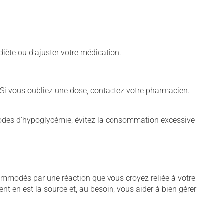
diète ou d'ajuster votre médication.
 Si vous oubliez une dose, contactez votre pharmacien.
isodes d'hypoglycémie, évitez la consommation excessive
commodés par une réaction que vous croyez reliée à votre
ent en est la source et, au besoin, vous aider à bien gérer