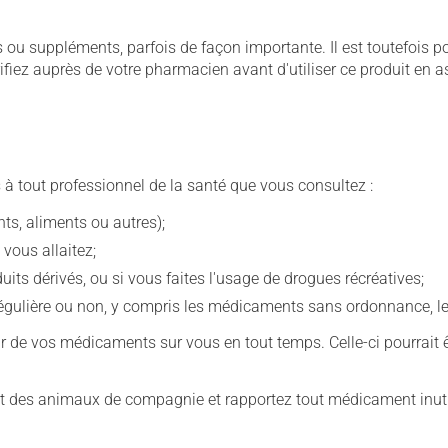
u suppléments, parfois de façon importante. Il est toutefois pos
iez auprès de votre pharmacien avant d'utiliser ce produit en 
 à tout professionnel de la santé que vous consultez :
s, aliments ou autres);
 vous allaitez;
s dérivés, ou si vous faites l'usage de drogues récréatives;
ulière ou non, y compris les médicaments sans ordonnance, les 
our de vos médicaments sur vous en tout temps. Celle-ci pourrait ê
 des animaux de compagnie et rapportez tout médicament inutil