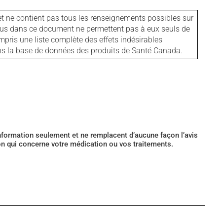
et ne contient pas tous les renseignements possibles sur
tenus dans ce document ne permettent pas à eux seuls de
mpris une liste complète des effets indésirables
ans la base de données des produits de Santé Canada.
’information seulement et ne remplacent d’aucune façon l’avis
ion qui concerne votre médication ou vos traitements.