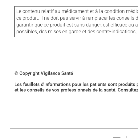
Le contenu relatif au médicament et à la condition médi
ce produit. Il ne doit pas servir à remplacer les consei
garantir que ce produit est sans danger, est efficace ou
possibles, des mises en garde et des contre-indication
© Copyright Vigilance Santé
Les feuillets d'informations pour les patients sont produits
et les conseils de vos professionnels de la santé. Consulte