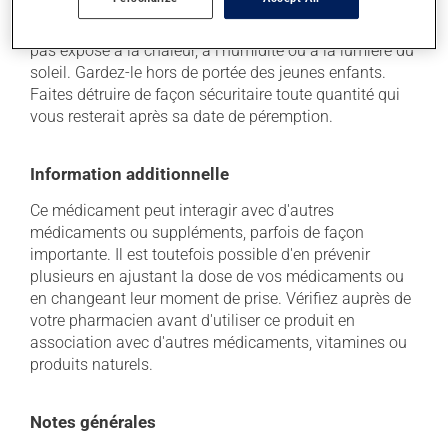
garder ce produit à la température ambiante.
Conservez-le dans un endroit sécuritaire où il ne sera
pas exposé à la chaleur, à l'humidité ou à la lumière du
soleil. Gardez-le hors de portée des jeunes enfants.
Faites détruire de façon sécuritaire toute quantité qui
vous resterait après sa date de péremption.
Information additionnelle
Ce médicament peut interagir avec d'autres
médicaments ou suppléments, parfois de façon
importante. Il est toutefois possible d'en prévenir
plusieurs en ajustant la dose de vos médicaments ou
en changeant leur moment de prise. Vérifiez auprès de
votre pharmacien avant d'utiliser ce produit en
association avec d'autres médicaments, vitamines ou
produits naturels.
Notes générales