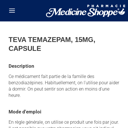
Skip to main content
TEVA TEMAZEPAM, 15MG,
CAPSULE
Description
Ce médicament fait partie de la famille des
benzodiazépines. Habituellement, on l'utilise pour aider
à dormir. On peut sentir son action en moins d'une
heure.
Mode d'emploi
En règle générale, on utilise ce produit une fois par jour.