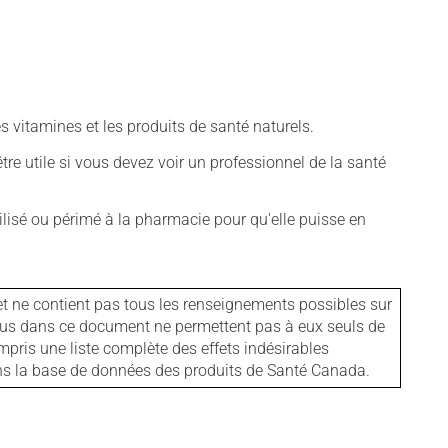
vitamines et les produits de santé naturels.
tre utile si vous devez voir un professionnel de la santé
isé ou périmé à la pharmacie pour qu'elle puisse en
et ne contient pas tous les renseignements possibles sur
tenus dans ce document ne permettent pas à eux seuls de
mpris une liste complète des effets indésirables
ans la base de données des produits de Santé Canada.