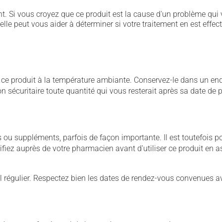
. Si vous croyez que ce produit est la cause d'un problème qui 
 elle peut vous aider à déterminer si votre traitement en est effec
 produit à la température ambiante. Conservez-le dans un endroi
çon sécuritaire toute quantité qui vous resterait après sa date de
u suppléments, parfois de façon importante. Il est toutefois pos
iez auprès de votre pharmacien avant d'utiliser ce produit en 
 régulier. Respectez bien les dates de rendez-vous convenues a