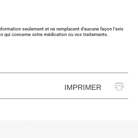
’information seulement et ne remplacent d’aucune façon l’avis
ion qui concerne votre médication ou vos traitements.
IMPRIMER