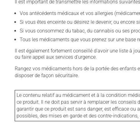
Il est important de transmettre les informations suivantes
Vos antécédents médicaux et vos allergies (médicament
Si vous êtes enceinte ou désirez le devenir, ou encore si
Si vous consommez du tabac, du cannabis ou ses produit
Tous les médicaments que vous prenez sur une base rég
Il est également fortement conseillé d'avoir une liste à j
ou faire appel aux services d'urgence.
Rangez vos médicaments hors de la portée des enfants et
disposer de façon sécuritaire.
Le contenu relatif au médicament et à la condition médi
ce produit. Il ne doit pas servir à remplacer les consei
garantir que ce produit est sans danger, est efficace ou
possibles, des mises en garde et des contre-indication