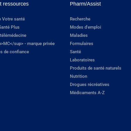
et ressources
Pharm/Assist
e Votre santé
Recherche
Santé Plus
Modes d'emploi
 télémédecine
Maladies
p>MC</sup> - marque privée
Formulaires
s de confiance
Santé
Laboratoires
Produits de santé naturels
Nutrition
Drogues récréatives
Médicaments A-Z