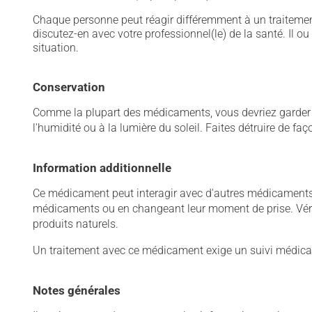
Chaque personne peut réagir différemment à un traitement
discutez-en avec votre professionnel(le) de la santé. Il ou
situation.
Conservation
Comme la plupart des médicaments, vous devriez garder ce
l'humidité ou à la lumière du soleil. Faites détruire de fa
Information additionnelle
Ce médicament peut interagir avec d'autres médicaments o
médicaments ou en changeant leur moment de prise. Vérif
produits naturels.
Un traitement avec ce médicament exige un suivi médical
Notes générales