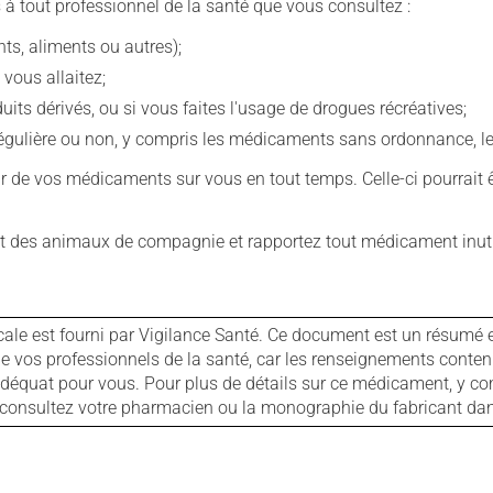
 à tout professionnel de la santé que vous consultez :
s, aliments ou autres);
 vous allaitez;
s dérivés, ou si vous faites l'usage de drogues récréatives;
ulière ou non, y compris les médicaments sans ordonnance, les 
our de vos médicaments sur vous en tout temps. Celle-ci pourrait ê
 des animaux de compagnie et rapportez tout médicament inutil
cale est fourni par Vigilance Santé. Ce document est un résumé 
ls de vos professionnels de la santé, car les renseignements con
 adéquat pour vous. Pour plus de détails sur ce médicament, y co
s, consultez votre pharmacien ou la monographie du fabricant d