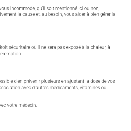
vous incommode, qu'il soit mentionné ici ou non,
tivement la cause et, au besoin, vous aider à bien gérer la
t sécuritaire où il ne sera pas exposé à la chaleur, à
 péremption.
sible d'en prévenir plusieurs en ajustant la dose de vos
association avec d'autres médicaments, vitamines ou
vec votre médecin.