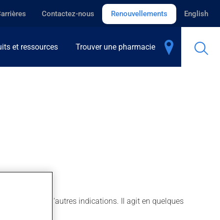
arrières
Contactez-nous
Renouvellements
English
its et ressources
Trouver une pharmacie
oie aussi pour d'autres indications. Il agit en quelques