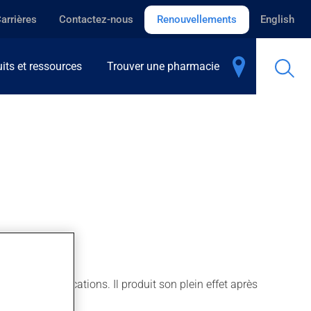
arrières
Contactez-nous
Renouvellements
English
its et ressources
Trouver une pharmacie
'autres indications. Il produit son plein effet après