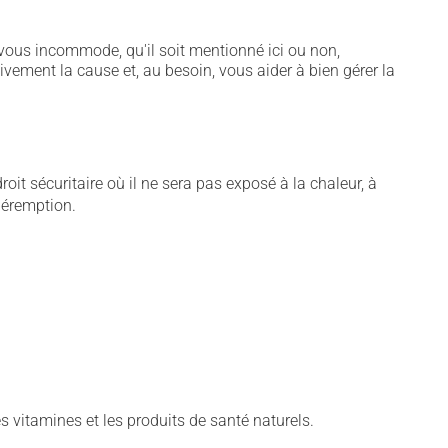
vous incommode, qu'il soit mentionné ici ou non,
tivement la cause et, au besoin, vous aider à bien gérer la
t sécuritaire où il ne sera pas exposé à la chaleur, à
 péremption.
vitamines et les produits de santé naturels.