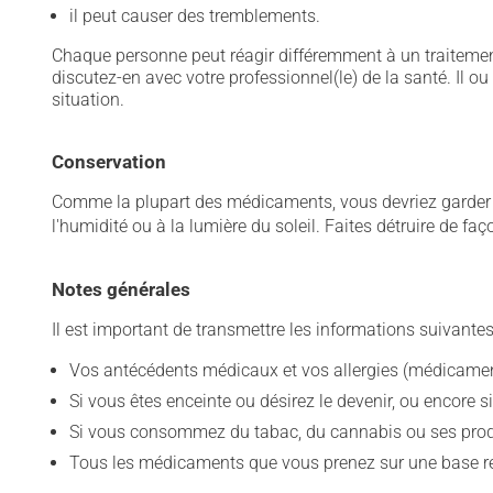
il peut causer des tremblements.
Chaque personne peut réagir différemment à un traitement
discutez-en avec votre professionnel(le) de la santé. Il ou
situation.
Conservation
Comme la plupart des médicaments, vous devriez garder ce
l'humidité ou à la lumière du soleil. Faites détruire de fa
Notes générales
Il est important de transmettre les informations suivantes
Vos antécédents médicaux et vos allergies (médicament
Si vous êtes enceinte ou désirez le devenir, ou encore si
Si vous consommez du tabac, du cannabis ou ses produit
Tous les médicaments que vous prenez sur une base rég