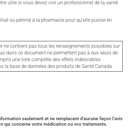
tre utile si vous devez voir un professionnel de la santé
isé ou périmé à la pharmacie pour qu'elle puisse en
et ne contient pas tous les renseignements possibles sur
tenus dans ce document ne permettent pas à eux seuls de
mpris une liste complète des effets indésirables
ans la base de données des produits de Santé Canada.
’information seulement et ne remplacent d’aucune façon l’avis
ion qui concerne votre médication ou vos traitements.