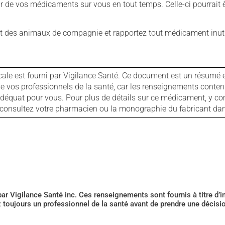
our de vos médicaments sur vous en tout temps. Celle-ci pourrait ê
 des animaux de compagnie et rapportez tout médicament inutil
cale est fourni par Vigilance Santé. Ce document est un résumé 
ls de vos professionnels de la santé, car les renseignements con
 adéquat pour vous. Pour plus de détails sur ce médicament, y co
s, consultez votre pharmacien ou la monographie du fabricant d
 par Vigilance Santé inc. Ces renseignements sont fournis à titre d
z toujours un professionnel de la santé avant de prendre une décis