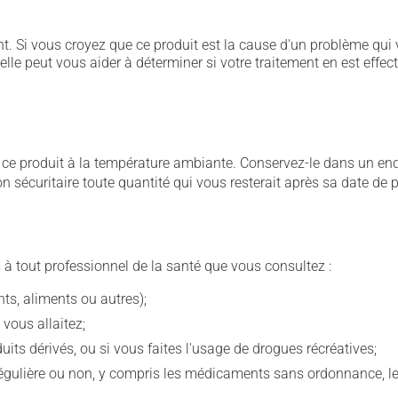
. Si vous croyez que ce produit est la cause d'un problème qui 
 elle peut vous aider à déterminer si votre traitement en est effec
 produit à la température ambiante. Conservez-le dans un endroi
çon sécuritaire toute quantité qui vous resterait après sa date de
 à tout professionnel de la santé que vous consultez :
s, aliments ou autres);
 vous allaitez;
s dérivés, ou si vous faites l'usage de drogues récréatives;
ulière ou non, y compris les médicaments sans ordonnance, les 