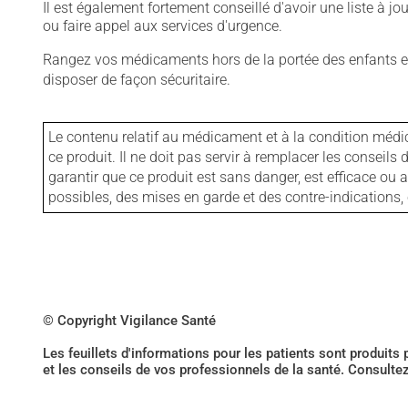
Il est également fortement conseillé d'avoir une liste à j
ou faire appel aux services d'urgence.
Rangez vos médicaments hors de la portée des enfants et
disposer de façon sécuritaire.
Le contenu relatif au médicament et à la condition médi
ce produit. Il ne doit pas servir à remplacer les consei
garantir que ce produit est sans danger, est efficace ou
possibles, des mises en garde et des contre-indication
© Copyright Vigilance Santé
Les feuillets d'informations pour les patients sont produits
et les conseils de vos professionnels de la santé. Consulte