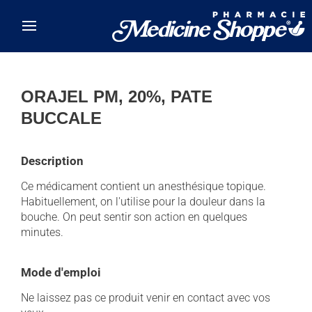
Skip to main content
ORAJEL PM, 20%, PATE
BUCCALE
Description
Ce médicament contient un anesthésique topique.
Habituellement, on l'utilise pour la douleur dans la
bouche. On peut sentir son action en quelques
minutes.
Mode d'emploi
Ne laissez pas ce produit venir en contact avec vos