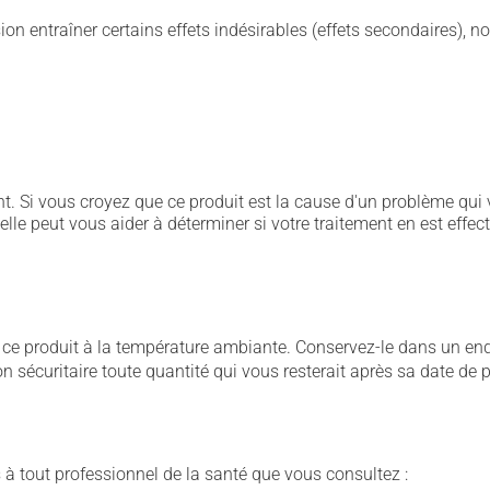
sion entraîner certains effets indésirables (effets secondaires), 
. Si vous croyez que ce produit est la cause d'un problème qui 
 elle peut vous aider à déterminer si votre traitement en est effec
 produit à la température ambiante. Conservez-le dans un endroi
çon sécuritaire toute quantité qui vous resterait après sa date de
 à tout professionnel de la santé que vous consultez :