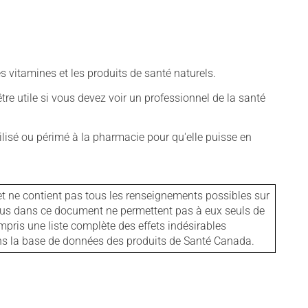
vitamines et les produits de santé naturels.
tre utile si vous devez voir un professionnel de la santé
isé ou périmé à la pharmacie pour qu'elle puisse en
et ne contient pas tous les renseignements possibles sur
tenus dans ce document ne permettent pas à eux seuls de
mpris une liste complète des effets indésirables
ans la base de données des produits de Santé Canada.