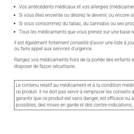
Vos antécédents médicaux et vos allergies (médicament
Si vous êtes enceinte ou désirez le devenir, ou encore si
Si vous consommez du tabac, du cannabis ou ses produit
Tous les médicaments que vous prenez sur une base rég
Il est également fortement conseillé d'avoir une liste à j
ou faire appel aux services d'urgence.
Rangez vos médicaments hors de la portée des enfants et
disposer de façon sécuritaire.
Le contenu relatif au médicament et à la condition médi
ce produit. Il ne doit pas servir à remplacer les consei
garantir que ce produit est sans danger, est efficace ou
possibles, des mises en garde et des contre-indication