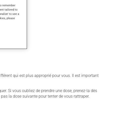
s to remember
ent tailored to
onalize' to see a
kies, please
ifférent qui est plus approprié pour vous. Il est important
quer. Si vous oubliez de prendre une dose, prenez-la dès
 pas la dose suivante pour tenter de vous rattraper.