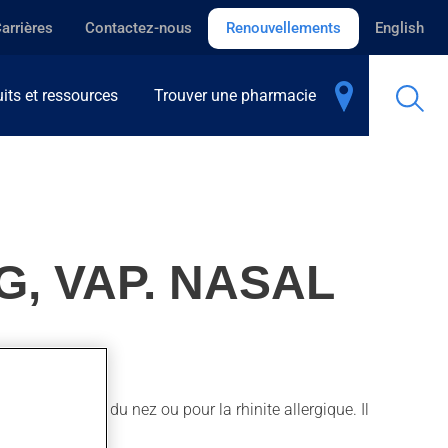
arrières
Contactez-nous
Renouvellements
English
its et ressources
Trouver une pharmacie
, VAP. NASAL
ur les polypes du nez ou pour la rhinite allergique. Il