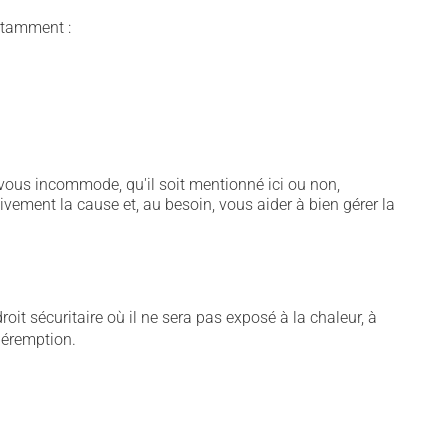
notamment :
vous incommode, qu'il soit mentionné ici ou non,
tivement la cause et, au besoin, vous aider à bien gérer la
t sécuritaire où il ne sera pas exposé à la chaleur, à
 péremption.