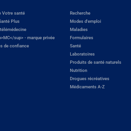
e Votre santé
Recherche
Santé Plus
Modes d'emploi
 télémédecine
Maladies
p>MC</sup> - marque privée
Formulaires
s de confiance
Santé
Laboratoires
Produits de santé naturels
Nutrition
Drogues récréatives
Médicaments A-Z