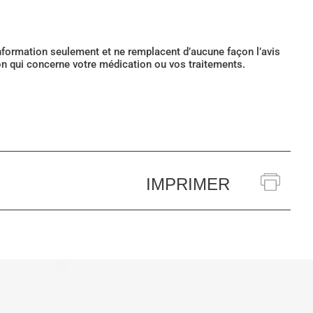
’information seulement et ne remplacent d’aucune façon l’avis
ion qui concerne votre médication ou vos traitements.
IMPRIMER