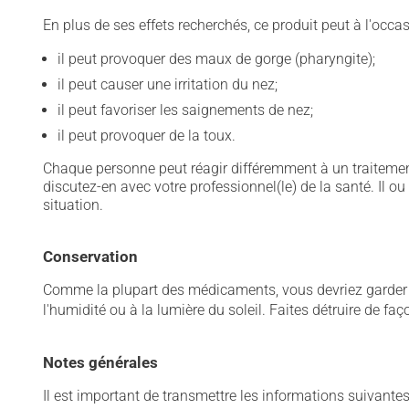
En plus de ses effets recherchés, ce produit peut à l'occa
il peut provoquer des maux de gorge (pharyngite);
il peut causer une irritation du nez;
il peut favoriser les saignements de nez;
il peut provoquer de la toux.
Chaque personne peut réagir différemment à un traitement
discutez-en avec votre professionnel(le) de la santé. Il ou
situation.
Conservation
Comme la plupart des médicaments, vous devriez garder ce
l'humidité ou à la lumière du soleil. Faites détruire de fa
Notes générales
Il est important de transmettre les informations suivantes