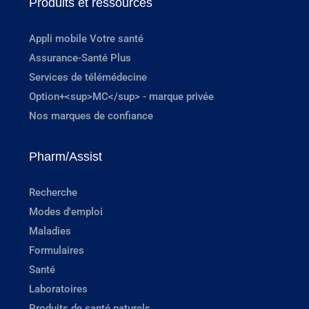
Produits et ressources
Appli mobile Votre santé
Assurance-Santé Plus
Services de télémédecine
Option+<sup>MC</sup> - marque privée
Nos marques de confiance
Pharm/Assist
Recherche
Modes d'emploi
Maladies
Formulaires
Santé
Laboratoires
Produits de santé naturels