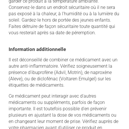
garder ce produit à la température ambiante.
Conservez-le dans un endroit sécuritaire où il ne sera
pas exposé à la chaleur, à l'humidité ou à la lumière du
soleil. Gardez-le hors de portée des jeunes enfants.
Faites détruire de façon sécuritaire toute quantité qui
vous resterait après sa date de péremption.
Information additionnelle
Il est déconseillé de combiner ce médicament avec un
autre anti-inflammatoire. Vérifiez soigneusement la
présence d'ibuprofène (Advil, Motrin), de naproxène
(Aleve), ou de diclofénac (Voltaren Emulgel) sur les
étiquettes de médicaments.
Ce médicament peut interagir avec d'autres
médicaments ou suppléments, parfois de façon
importante. Il est toutefois possible d'en prévenir
plusieurs en ajustant la dose de vos médicaments ou
en changeant leur moment de prise. Vérifiez auprès de
votre pharmacien avant d'utiliser ce produit en