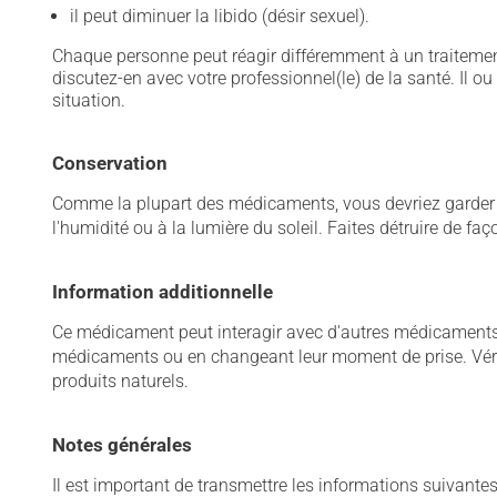
il peut diminuer la libido (désir sexuel).
Chaque personne peut réagir différemment à un traitement
discutez-en avec votre professionnel(le) de la santé. Il ou
situation.
Conservation
Comme la plupart des médicaments, vous devriez garder ce
l'humidité ou à la lumière du soleil. Faites détruire de fa
Information additionnelle
Ce médicament peut interagir avec d'autres médicaments o
médicaments ou en changeant leur moment de prise. Vérif
produits naturels.
Notes générales
Il est important de transmettre les informations suivantes