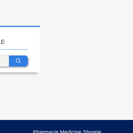
LE
Pharmacie Medicine Shoppe