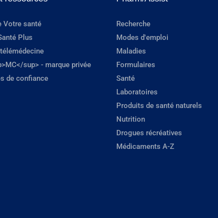
e Votre santé
Recherche
Santé Plus
Modes d'emploi
 télémédecine
Maladies
p>MC</sup> - marque privée
Formulaires
s de confiance
Santé
Laboratoires
Produits de santé naturels
Nutrition
Drogues récréatives
Médicaments A-Z