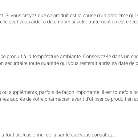
. Si vous croyez que ce produit est la cause d'un problème qui 
 elle peut vous aider à déterminer si votre traitement en est effec
 produit à la température ambiante. Conservez-le dans un endroi
çon sécuritaire toute quantité qui vous resterait après sa date de
u suppléments, parfois de façon importante. Il est toutefois pos
iez auprès de votre pharmacien avant d'utiliser ce produit en 
 à tout professionnel de la santé que vous consultez :