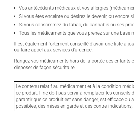
Vos antécédents médicaux et vos allergies (médicament
Si vous êtes enceinte ou désirez le devenir, ou encore si
Si vous consommez du tabac, du cannabis ou ses produit
Tous les médicaments que vous prenez sur une base rég
Il est également fortement conseillé d'avoir une liste à j
ou faire appel aux services d'urgence.
Rangez vos médicaments hors de la portée des enfants et
disposer de façon sécuritaire.
Le contenu relatif au médicament et à la condition médi
ce produit. Il ne doit pas servir à remplacer les consei
garantir que ce produit est sans danger, est efficace ou
possibles, des mises en garde et des contre-indication