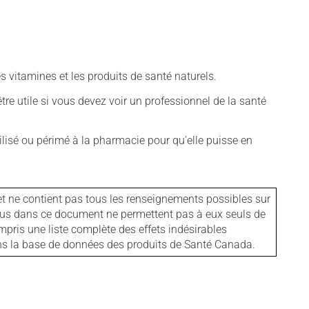
vitamines et les produits de santé naturels.
tre utile si vous devez voir un professionnel de la santé
isé ou périmé à la pharmacie pour qu'elle puisse en
et ne contient pas tous les renseignements possibles sur
tenus dans ce document ne permettent pas à eux seuls de
mpris une liste complète des effets indésirables
ans la base de données des produits de Santé Canada.