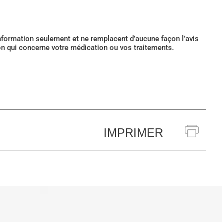
’information seulement et ne remplacent d’aucune façon l’avis
ion qui concerne votre médication ou vos traitements.
IMPRIMER