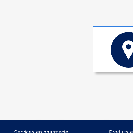
Services en pharmacie
Produits 