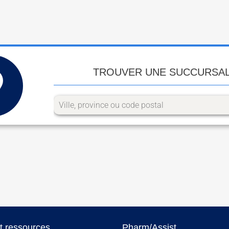
TROUVER UNE SUCCURSA
et ressources
Pharm/Assist