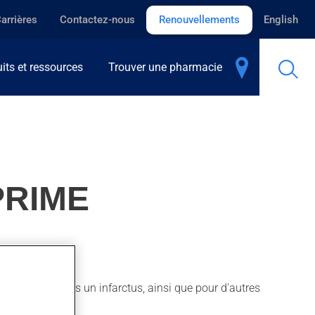
arrières
Contactez-nous
Renouvellements
English
its et ressources
Trouver une pharmacie
PRIME
ploie aussi après un infarctus, ainsi que pour d'autres