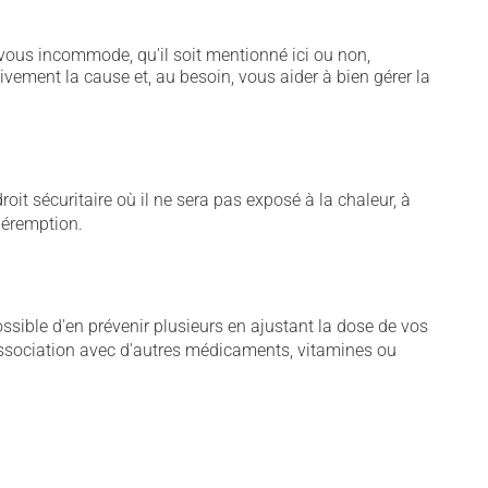
vous incommode, qu'il soit mentionné ici ou non,
tivement la cause et, au besoin, vous aider à bien gérer la
t sécuritaire où il ne sera pas exposé à la chaleur, à
 péremption.
sible d'en prévenir plusieurs en ajustant la dose de vos
association avec d'autres médicaments, vitamines ou