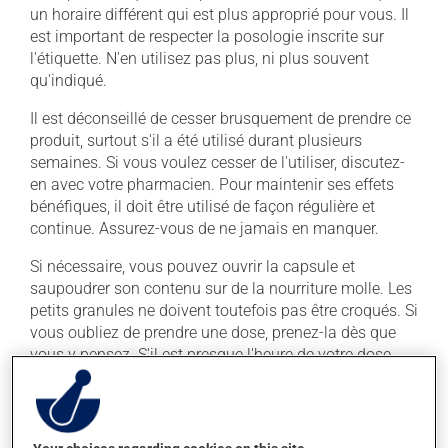
un horaire différent qui est plus approprié pour vous. Il
est important de respecter la posologie inscrite sur
l'étiquette. N'en utilisez pas plus, ni plus souvent
qu'indiqué.
Il est déconseillé de cesser brusquement de prendre ce
produit, surtout s'il a été utilisé durant plusieurs
semaines. Si vous voulez cesser de l'utiliser, discutez-
en avec votre pharmacien. Pour maintenir ses effets
bénéfiques, il doit être utilisé de façon régulière et
continue. Assurez-vous de ne jamais en manquer.
Si nécessaire, vous pouvez ouvrir la capsule et
saupoudrer son contenu sur de la nourriture molle. Les
petits granules ne doivent toutefois pas être croqués. Si
vous oubliez de prendre une dose, prenez-la dès que
vous y pensez. S'il est presque l'heure de votre dose
suivante, laissez simplement tomber la dose oubliée.
Ne doublez pas la dose suivante pour tenter de vous
rattraper.