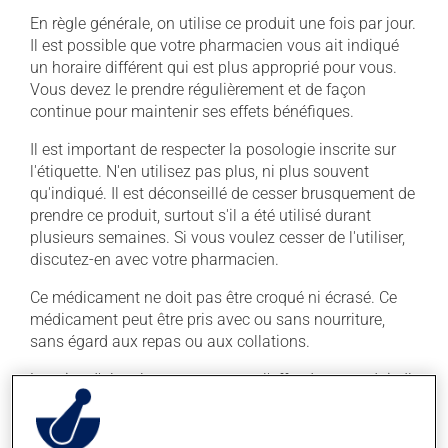
En règle générale, on utilise ce produit une fois par jour.
Il est possible que votre pharmacien vous ait indiqué
un horaire différent qui est plus approprié pour vous.
Vous devez le prendre régulièrement et de façon
continue pour maintenir ses effets bénéfiques.
Il est important de respecter la posologie inscrite sur
l'étiquette. N'en utilisez pas plus, ni plus souvent
qu'indiqué. Il est déconseillé de cesser brusquement de
prendre ce produit, surtout s'il a été utilisé durant
plusieurs semaines. Si vous voulez cesser de l'utiliser,
discutez-en avec votre pharmacien.
Ce médicament ne doit pas être croqué ni écrasé. Ce
médicament peut être pris avec ou sans nourriture,
sans égard aux repas ou aux collations.
La prise d'alcool peut augmenter l'effet de ce produit. Il
est donc recommandé d'en consommer avec
modération. Afin de savoir quelle quantité d'alcool
vous est permise, veuillez en discuter avec votre