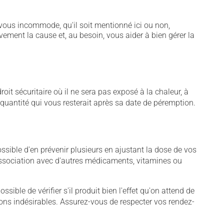
vous incommode, qu'il soit mentionné ici ou non,
vement la cause et, au besoin, vous aider à bien gérer la
t sécuritaire où il ne sera pas exposé à la chaleur, à
e quantité qui vous resterait après sa date de péremption.
sible d'en prévenir plusieurs en ajustant la dose de vos
association avec d'autres médicaments, vitamines ou
sible de vérifier s'il produit bien l'effet qu'on attend de
tions indésirables. Assurez-vous de respecter vos rendez-