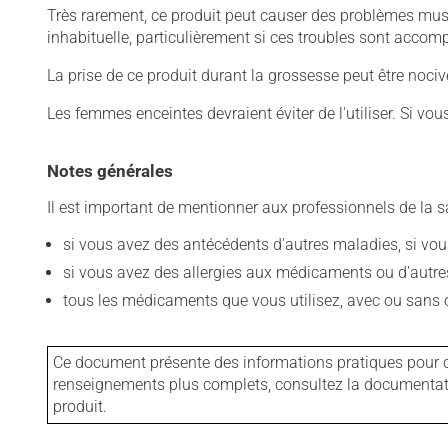
Très rarement, ce produit peut causer des problèmes mus
inhabituelle, particulièrement si ces troubles sont acco
La prise de ce produit durant la grossesse peut être noc
Les femmes enceintes devraient éviter de l'utiliser. Si vo
Notes générales
Il est important de mentionner aux professionnels de la s
si vous avez des antécédents d'autres maladies, si vous 
si vous avez des allergies aux médicaments ou d'autres a
tous les médicaments que vous utilisez, avec ou sans o
Ce document présente des informations pratiques pour ce
renseignements plus complets, consultez la documentation
produit.