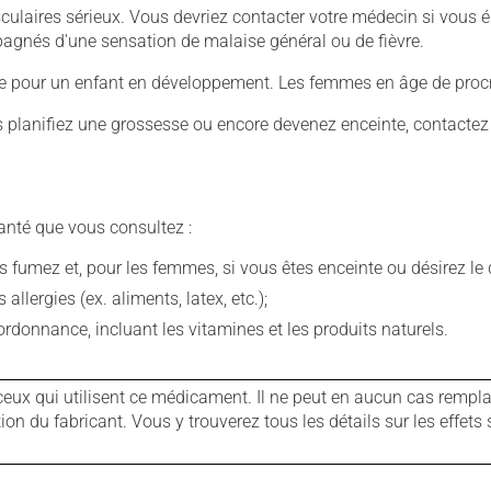
culaires sérieux. Vous devriez contacter votre médecin si vous 
mpagnés d'une sensation de malaise général ou de fièvre.
ive pour un enfant en développement. Les femmes en âge de procré
us planifiez une grossesse ou encore devenez enceinte, contactez
anté que vous consultez :
fumez et, pour les femmes, si vous êtes enceinte ou désirez le de
llergies (ex. aliments, latex, etc.);
rdonnance, incluant les vitamines et les produits naturels.
ux qui utilisent ce médicament. Il ne peut en aucun cas remplac
 du fabricant. Vous y trouverez tous les détails sur les effets 