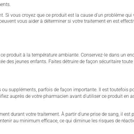
ents.
. Si vous croyez que ce produit est la cause d'un problème qui 
euvent vous aider à déterminer si votre traitement en est effecti
 produit à la température ambiante. Conservez-le dans un endroi
rtée des jeunes enfants. Faites détruire de façon sécuritaire tout
u suppléments, parfois de façon importante. Il est toutefois pos
iez auprès de votre pharmacien avant d'utiliser ce produit en 
nt durant votre traitement. À partir d'une prise de sang, il est pos
maintenir au minimum efficace, ce qui diminue les risques de réac