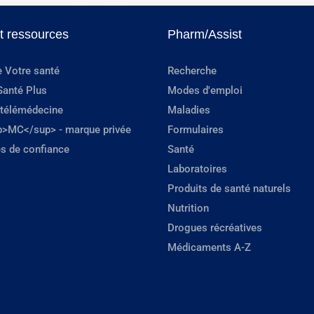
et ressources
Pharm/Assist
e Votre santé
Recherche
Santé Plus
Modes d'emploi
 télémédecine
Maladies
p>MC</sup> - marque privée
Formulaires
s de confiance
Santé
Laboratoires
Produits de santé naturels
Nutrition
Drogues récréatives
Médicaments A-Z