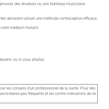
éprouvez des douleurs ou une faiblesse musculaire
er devraient utiliser une méthode contraceptive efficace.
 votre médecin traitant.
venir, ou si vous allaitez;
er les conseils d'un professionnel de la santé. Pour des
secondaires peu fréquents et les contre-indications de ce