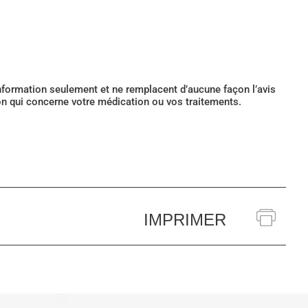
’information seulement et ne remplacent d’aucune façon l’avis
ion qui concerne votre médication ou vos traitements.
IMPRIMER