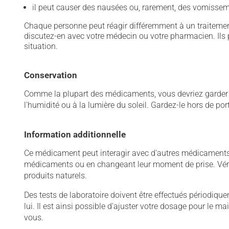
il peut causer des nausées ou, rarement, des vomissem
Chaque personne peut réagir différemment à un traitement
discutez-en avec votre médecin ou votre pharmacien. Ils p
situation.
Conservation
Comme la plupart des médicaments, vous devriez garder ce
l'humidité ou à la lumière du soleil. Gardez-le hors de po
Information additionnelle
Ce médicament peut interagir avec d'autres médicaments o
médicaments ou en changeant leur moment de prise. Vérif
produits naturels.
Des tests de laboratoire doivent être effectués périodiqueme
lui. Il est ainsi possible d'ajuster votre dosage pour le 
vous.