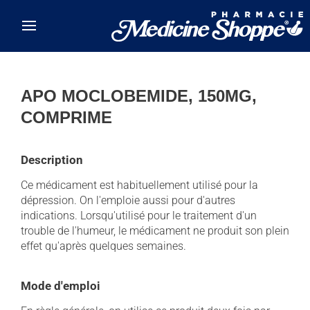
Skip to main content
APO MOCLOBEMIDE, 150MG,
COMPRIME
Description
Ce médicament est habituellement utilisé pour la
dépression. On l'emploie aussi pour d'autres
indications. Lorsqu'utilisé pour le traitement d'un
trouble de l'humeur, le médicament ne produit son plein
effet qu'après quelques semaines.
Mode d'emploi