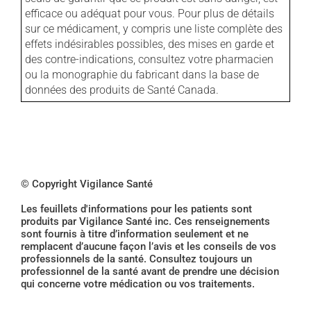
efficace ou adéquat pour vous. Pour plus de détails
sur ce médicament, y compris une liste complète des
effets indésirables possibles, des mises en garde et
des contre-indications, consultez votre pharmacien
ou la monographie du fabricant dans la base de
données des produits de Santé Canada.
© Copyright Vigilance Santé
Les feuillets d'informations pour les patients sont
produits par Vigilance Santé inc. Ces renseignements
sont fournis à titre d’information seulement et ne
remplacent d’aucune façon l’avis et les conseils de vos
professionnels de la santé. Consultez toujours un
professionnel de la santé avant de prendre une décision
qui concerne votre médication ou vos traitements.