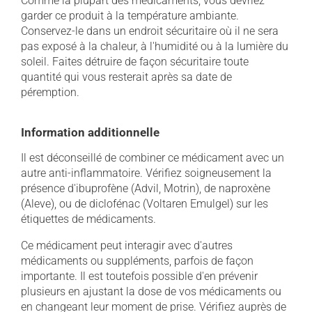
Comme la plupart des médicaments, vous devriez
garder ce produit à la température ambiante.
Conservez-le dans un endroit sécuritaire où il ne sera
pas exposé à la chaleur, à l'humidité ou à la lumière du
soleil. Faites détruire de façon sécuritaire toute
quantité qui vous resterait après sa date de
péremption.
Information additionnelle
Il est déconseillé de combiner ce médicament avec un
autre anti-inflammatoire. Vérifiez soigneusement la
présence d'ibuprofène (Advil, Motrin), de naproxène
(Aleve), ou de diclofénac (Voltaren Emulgel) sur les
étiquettes de médicaments.
Ce médicament peut interagir avec d'autres
médicaments ou suppléments, parfois de façon
importante. Il est toutefois possible d'en prévenir
plusieurs en ajustant la dose de vos médicaments ou
en changeant leur moment de prise. Vérifiez auprès de