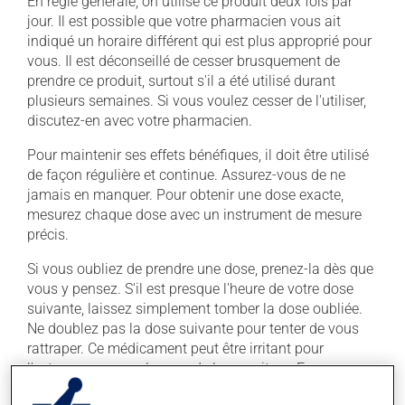
En règle générale, on utilise ce produit deux fois par
jour. Il est possible que votre pharmacien vous ait
indiqué un horaire différent qui est plus approprié pour
vous. Il est déconseillé de cesser brusquement de
prendre ce produit, surtout s'il a été utilisé durant
plusieurs semaines. Si vous voulez cesser de l'utiliser,
discutez-en avec votre pharmacien.
Pour maintenir ses effets bénéfiques, il doit être utilisé
de façon régulière et continue. Assurez-vous de ne
jamais en manquer. Pour obtenir une dose exacte,
mesurez chaque dose avec un instrument de mesure
précis.
Si vous oubliez de prendre une dose, prenez-la dès que
vous y pensez. S'il est presque l'heure de votre dose
suivante, laissez simplement tomber la dose oubliée.
Ne doublez pas la dose suivante pour tenter de vous
rattraper. Ce médicament peut être irritant pour
l'estomac : prenez-le avec de la nourriture. Essayez
d'éviter les aliments irritants comme le café, les mets