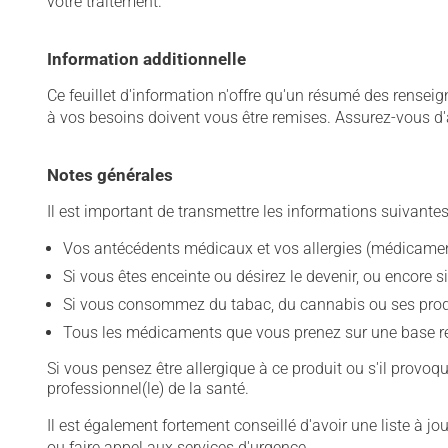
votre traitement.
Information additionnelle
Ce feuillet d'information n'offre qu'un résumé des rense
à vos besoins doivent vous être remises. Assurez-vous d'
Notes générales
Il est important de transmettre les informations suivantes
Vos antécédents médicaux et vos allergies (médicament
Si vous êtes enceinte ou désirez le devenir, ou encore si
Si vous consommez du tabac, du cannabis ou ses produit
Tous les médicaments que vous prenez sur une base rég
Si vous pensez être allergique à ce produit ou s'il provo
professionnel(le) de la santé.
Il est également fortement conseillé d'avoir une liste à j
ou faire appel aux services d'urgence.