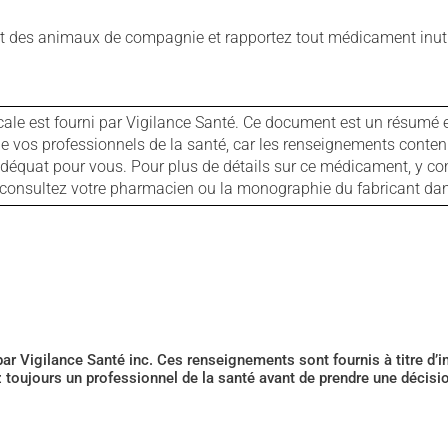
 des animaux de compagnie et rapportez tout médicament inutil
cale est fourni par Vigilance Santé. Ce document est un résumé 
ls de vos professionnels de la santé, car les renseignements con
 adéquat pour vous. Pour plus de détails sur ce médicament, y co
s, consultez votre pharmacien ou la monographie du fabricant d
 par Vigilance Santé inc. Ces renseignements sont fournis à titre d
z toujours un professionnel de la santé avant de prendre une décis