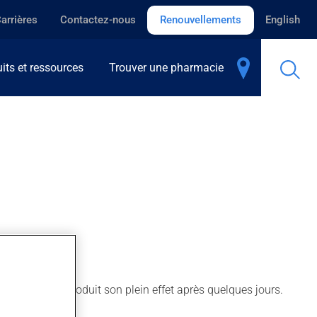
arrières
Contactez-nous
Renouvellements
English
its et ressources
Trouver une pharmacie
nfections. Il produit son plein effet après quelques jours.