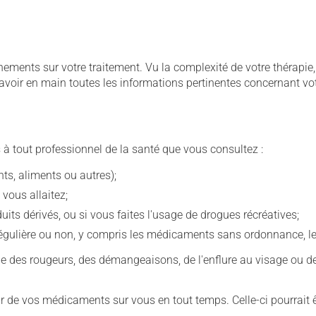
ignements sur votre traitement. Vu la complexité de votre thérap
avoir en main toutes les informations pertinentes concernant vo
 à tout professionnel de la santé que vous consultez :
s, aliments ou autres);
 vous allaitez;
s dérivés, ou si vous faites l'usage de drogues récréatives;
ulière ou non, y compris les médicaments sans ordonnance, les 
que des rougeurs, des démangeaisons, de l'enflure au visage ou de
our de vos médicaments sur vous en tout temps. Celle-ci pourrait ê