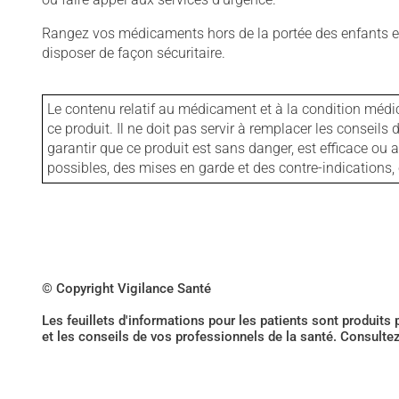
Rangez vos médicaments hors de la portée des enfants et
disposer de façon sécuritaire.
Le contenu relatif au médicament et à la condition médi
ce produit. Il ne doit pas servir à remplacer les consei
garantir que ce produit est sans danger, est efficace ou
possibles, des mises en garde et des contre-indication
© Copyright Vigilance Santé
Les feuillets d'informations pour les patients sont produits
et les conseils de vos professionnels de la santé. Consulte