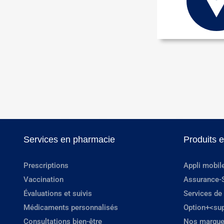
Services en pharmacie
Produits 
Prescriptions
Appli mobil
Vaccination
Assurance-
Évaluations et suivis
Services de
Médicaments personnalisés
Option+<su
Consultations bien-être
Nos marque