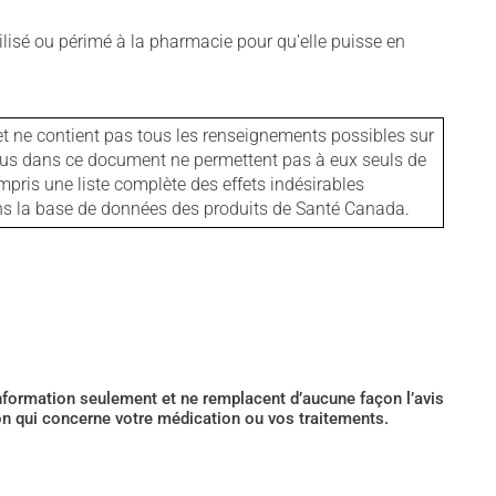
isé ou périmé à la pharmacie pour qu'elle puisse en
et ne contient pas tous les renseignements possibles sur
tenus dans ce document ne permettent pas à eux seuls de
mpris une liste complète des effets indésirables
ans la base de données des produits de Santé Canada.
’information seulement et ne remplacent d’aucune façon l’avis
ion qui concerne votre médication ou vos traitements.