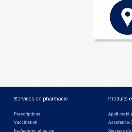
Services en pharmacie
Produits 
Prescriptions
Appli mobil
Vaccination
Assurance-
Évaluations et suivis
Services de