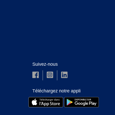
Suivez-nous
Téléchargez notre appli