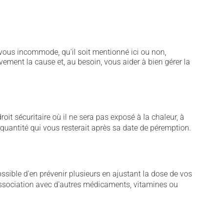
vous incommode, qu'il soit mentionné ici ou non,
vement la cause et, au besoin, vous aider à bien gérer la
t sécuritaire où il ne sera pas exposé à la chaleur, à
e quantité qui vous resterait après sa date de péremption.
sible d'en prévenir plusieurs en ajustant la dose de vos
association avec d'autres médicaments, vitamines ou