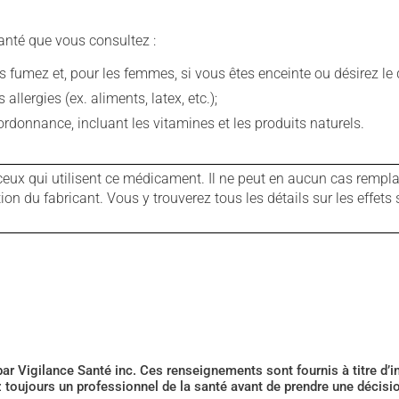
anté que vous consultez :
fumez et, pour les femmes, si vous êtes enceinte ou désirez le de
llergies (ex. aliments, latex, etc.);
rdonnance, incluant les vitamines et les produits naturels.
ux qui utilisent ce médicament. Il ne peut en aucun cas remplac
 du fabricant. Vous y trouverez tous les détails sur les effets 
 par Vigilance Santé inc. Ces renseignements sont fournis à titre d
z toujours un professionnel de la santé avant de prendre une décis