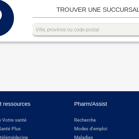
TROUVER UNE SUCCURSA
et ressources
Pharm/Assist
e Votre santé
Recherche
Santé Plus
Modes d'emploi
 télémédecine
Maladies