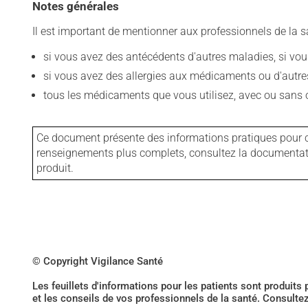
Notes générales
Il est important de mentionner aux professionnels de la s
si vous avez des antécédents d'autres maladies, si vous 
si vous avez des allergies aux médicaments ou d'autres a
tous les médicaments que vous utilisez, avec ou sans o
Ce document présente des informations pratiques pour ce
renseignements plus complets, consultez la documentation
produit.
© Copyright Vigilance Santé
Les feuillets d'informations pour les patients sont produits
et les conseils de vos professionnels de la santé. Consulte