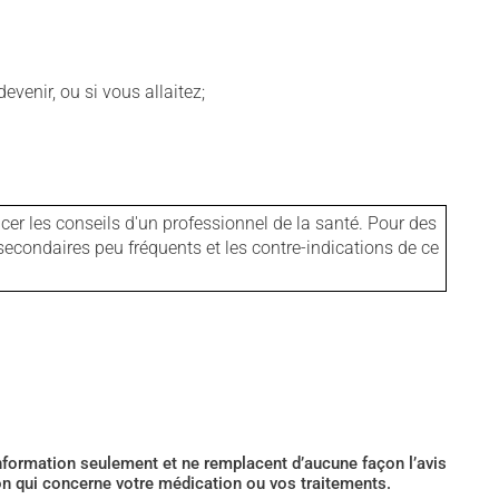
venir, ou si vous allaitez;
er les conseils d'un professionnel de la santé. Pour des
secondaires peu fréquents et les contre-indications de ce
’information seulement et ne remplacent d’aucune façon l’avis
ion qui concerne votre médication ou vos traitements.