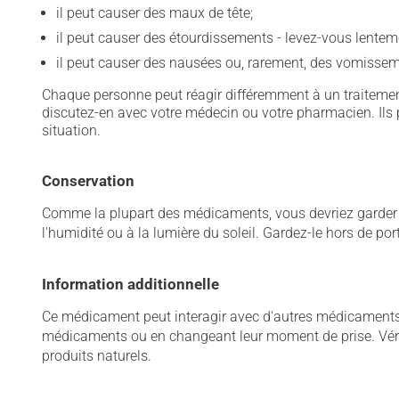
il peut causer des maux de tête;
il peut causer des étourdissements - levez-vous lentem
il peut causer des nausées ou, rarement, des vomissem
Chaque personne peut réagir différemment à un traitement
discutez-en avec votre médecin ou votre pharmacien. Ils p
situation.
Conservation
Comme la plupart des médicaments, vous devriez garder ce
l'humidité ou à la lumière du soleil. Gardez-le hors de po
Information additionnelle
Ce médicament peut interagir avec d'autres médicaments o
médicaments ou en changeant leur moment de prise. Vérif
produits naturels.