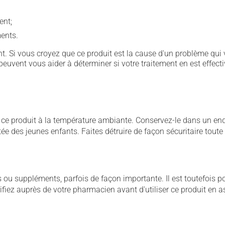
ent;
ents.
. Si vous croyez que ce produit est la cause d'un problème qui 
euvent vous aider à déterminer si votre traitement en est effecti
 produit à la température ambiante. Conservez-le dans un endroi
rtée des jeunes enfants. Faites détruire de façon sécuritaire tout
u suppléments, parfois de façon importante. Il est toutefois pos
iez auprès de votre pharmacien avant d'utiliser ce produit en 