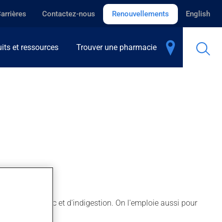
arrières
Contactez-nous
Renouvellements
English
its et ressources
Trouver une pharmacie
ûlure d'estomac et d'indigestion. On l'emploie aussi pour