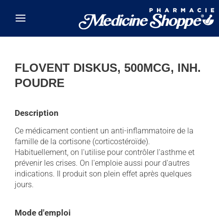
Skip to main content
FLOVENT DISKUS, 500MCG, INH.
POUDRE
Description
Ce médicament contient un anti-inflammatoire de la
famille de la cortisone (corticostéroïde).
Habituellement, on l'utilise pour contrôler l'asthme et
prévenir les crises. On l'emploie aussi pour d'autres
indications. Il produit son plein effet après quelques
jours.
Mode d'emploi