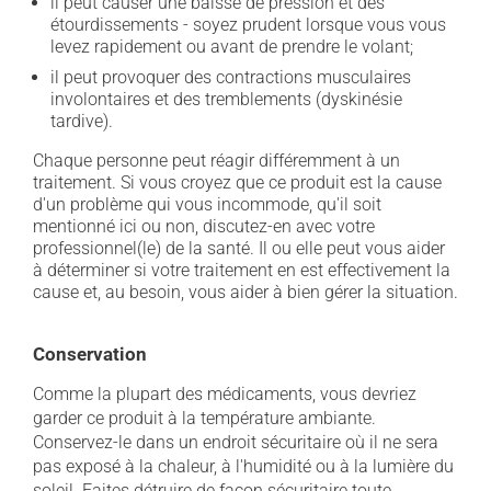
il peut causer une baisse de pression et des
étourdissements - soyez prudent lorsque vous vous
levez rapidement ou avant de prendre le volant;
il peut provoquer des contractions musculaires
involontaires et des tremblements (dyskinésie
tardive).
Chaque personne peut réagir différemment à un
traitement. Si vous croyez que ce produit est la cause
d'un problème qui vous incommode, qu'il soit
mentionné ici ou non, discutez-en avec votre
professionnel(le) de la santé. Il ou elle peut vous aider
à déterminer si votre traitement en est effectivement la
cause et, au besoin, vous aider à bien gérer la situation.
Conservation
Comme la plupart des médicaments, vous devriez
garder ce produit à la température ambiante.
Conservez-le dans un endroit sécuritaire où il ne sera
pas exposé à la chaleur, à l'humidité ou à la lumière du
soleil. Faites détruire de façon sécuritaire toute