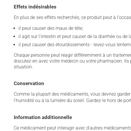
Effets indésirables
En plus de ses effets recherchés, ce produit peut à l'occa
il peut causer des maux de tête;
il agit sur l'intestin et peut causer de la diarrhée ou de
il peut causer des étourdissements - levez-vous lentem
Chaque personne peut réagir différemment à un traitement
discutez-en avec votre médecin ou votre pharmacien. Ils p
situation.
Conservation
Comme la plupart des médicaments, vous devriez garder ce
l'humidité ou à la lumière du soleil. Gardez-le hors de po
Information additionnelle
Ce médicament peut interagir avec d'autres médicaments o