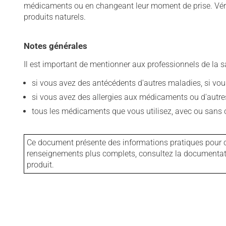
médicaments ou en changeant leur moment de prise. Vérif
produits naturels.
Notes générales
Il est important de mentionner aux professionnels de la s
si vous avez des antécédents d'autres maladies, si vous 
si vous avez des allergies aux médicaments ou d'autres a
tous les médicaments que vous utilisez, avec ou sans o
Ce document présente des informations pratiques pour ce
renseignements plus complets, consultez la documentation
produit.