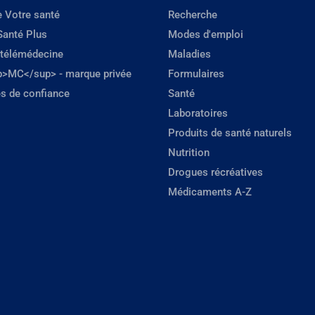
e Votre santé
Recherche
Santé Plus
Modes d'emploi
 télémédecine
Maladies
p>MC</sup> - marque privée
Formulaires
s de confiance
Santé
Laboratoires
Produits de santé naturels
Nutrition
Drogues récréatives
Médicaments A-Z