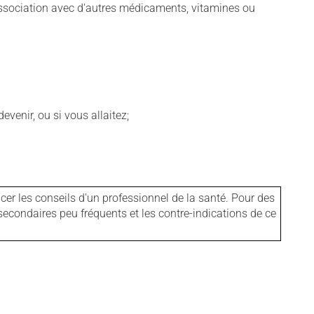
association avec d'autres médicaments, vitamines ou
venir, ou si vous allaitez;
er les conseils d'un professionnel de la santé. Pour des
secondaires peu fréquents et les contre-indications de ce