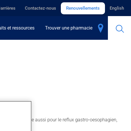
arrières
Contactez-nous
Renouvellements
English
its et ressources
Trouver une pharmacie
res. On l'emploie aussi pour le reflux gastro-oesophagien,