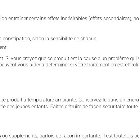
sion entraîner certains effets indésirables (effets secondaires), 
 la constipation, selon la sensibilité de chacun;
ent.
. Si vous croyez que ce produit est la cause d'un problème qui 
euvent vous aider à déterminer si votre traitement en est effecti
 produit à température ambiante. Conservez-le dans un endroit s
rtée des jeunes enfants. Faites détruire de façon sécuritaire tout
u suppléments, parfois de façon importante. Il est toutefois pos