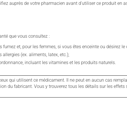
iez auprès de votre pharmacien avant d'utiliser ce produit en 
anté que vous consultez :
fumez et, pour les femmes, si vous êtes enceinte ou désirez le de
llergies (ex. aliments, latex, etc.);
rdonnance, incluant les vitamines et les produits naturels.
ux qui utilisent ce médicament. Il ne peut en aucun cas remplac
 du fabricant. Vous y trouverez tous les détails sur les effets 