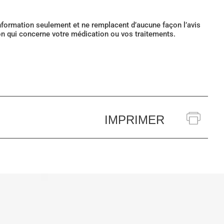
’information seulement et ne remplacent d’aucune façon l’avis
ion qui concerne votre médication ou vos traitements.
IMPRIMER