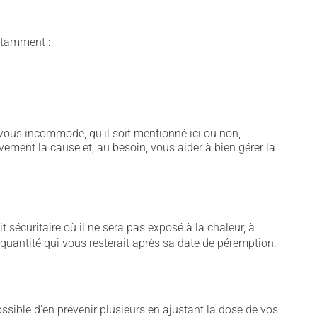
notamment :
vous incommode, qu'il soit mentionné ici ou non,
vement la cause et, au besoin, vous aider à bien gérer la
écuritaire où il ne sera pas exposé à la chaleur, à
e quantité qui vous resterait après sa date de péremption.
sible d'en prévenir plusieurs en ajustant la dose de vos