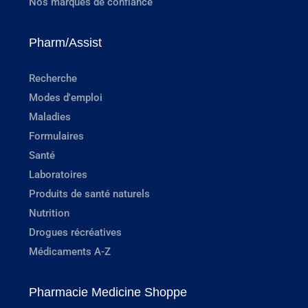
Nos marques de confiance
Pharm/Assist
Recherche
Modes d'emploi
Maladies
Formulaires
Santé
Laboratoires
Produits de santé naturels
Nutrition
Drogues récréatives
Médicaments A-Z
Pharmacie Medicine Shoppe