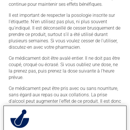
continue pour maintenir ses effets bénéfiques.
Il est important de respecter la posologie inscrite sur
l'étiquette. N'en utilisez pas plus, ni plus souvent
qu'indiqué. Il est déconseillé de cesser brusquement de
prendre ce produit, surtout s'il a été utilisé durant
plusieurs semaines. Si vous voulez cesser de l'utiliser,
discutez-en avec votre pharmacien.
Ce médicament doit être avalé entier. Il ne doit pas être
coupé, croqué ou écrasé. Si vous oubliez une dose, ne
la prenez pas, puis prenez la dose suivante à l'heure
prévue.
Ce médicament peut être pris avec ou sans nourriture,
sans égard aux repas ou aux collations. La prise
d'alcool peut augmenter l'effet de ce produit. Il est donc
recommandé d'en consommer avec modération. Afin
de savoir quelle quantité d'alcool vous est permise,
veuillez en discuter avec votre professionnel(le) de la
santé.