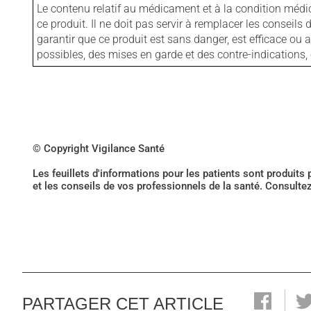
Le contenu relatif au médicament et à la condition médi
ce produit. Il ne doit pas servir à remplacer les consei
garantir que ce produit est sans danger, est efficace ou
possibles, des mises en garde et des contre-indication
© Copyright Vigilance Santé
Les feuillets d'informations pour les patients sont produits
et les conseils de vos professionnels de la santé. Consulte
PARTAGER CET ARTICLE