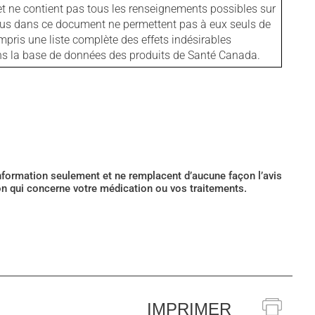
et ne contient pas tous les renseignements possibles sur
tenus dans ce document ne permettent pas à eux seuls de
mpris une liste complète des effets indésirables
ans la base de données des produits de Santé Canada.
’information seulement et ne remplacent d’aucune façon l’avis
ion qui concerne votre médication ou vos traitements.
IMPRIMER