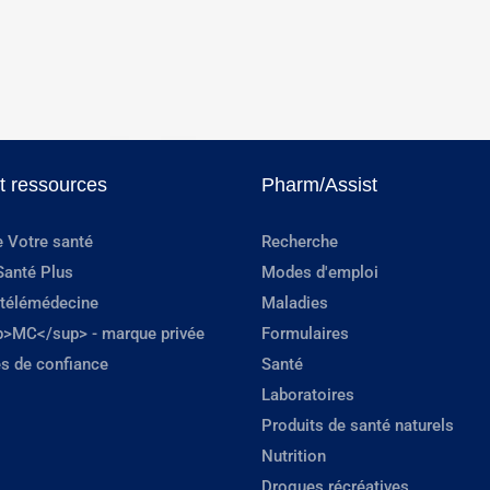
et ressources
Pharm/Assist
e Votre santé
Recherche
Santé Plus
Modes d'emploi
 télémédecine
Maladies
p>MC</sup> - marque privée
Formulaires
s de confiance
Santé
Laboratoires
Produits de santé naturels
Nutrition
Drogues récréatives