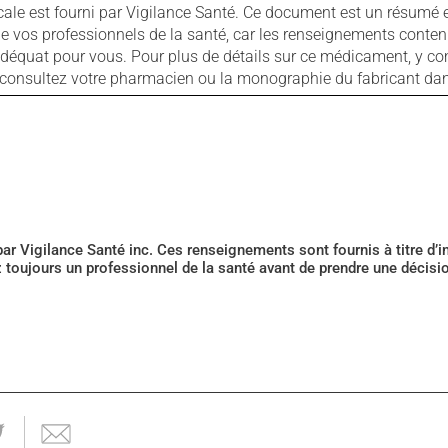
cale est fourni par Vigilance Santé. Ce document est un résumé 
ls de vos professionnels de la santé, car les renseignements con
 adéquat pour vous. Pour plus de détails sur ce médicament, y co
s, consultez votre pharmacien ou la monographie du fabricant d
 par Vigilance Santé inc. Ces renseignements sont fournis à titre d
z toujours un professionnel de la santé avant de prendre une décis