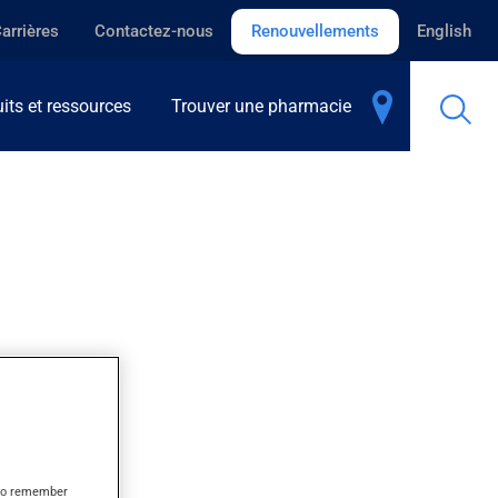
arrières
Contactez-nous
Renouvellements
English
its et ressources
Trouver une pharmacie
s to remember