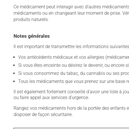
Ce médicament peut interagir avec d'autres médicaments o
médicaments ou en changeant leur moment de prise. Vérif
produits naturels.
Notes générales
Il est important de transmettre les informations suivantes
Vos antécédents médicaux et vos allergies (médicament
Si vous êtes enceinte ou désirez le devenir, ou encore si
Si vous consommez du tabac, du cannabis ou ses produit
Tous les médicaments que vous prenez sur une base rég
Il est également fortement conseillé d'avoir une liste à j
ou faire appel aux services d'urgence.
Rangez vos médicaments hors de la portée des enfants et
disposer de façon sécuritaire.