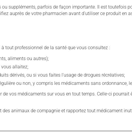
u suppléments, parfois de façon importante. Il est toutefois pos
iez auprès de votre pharmacien avant d'utiliser ce produit en 
 à tout professionnel de la santé que vous consultez :
s, aliments ou autres);
 vous allaitez;
s dérivés, ou si vous faites l'usage de drogues récréatives;
ulière ou non, y compris les médicaments sans ordonnance, les 
our de vos médicaments sur vous en tout temps. Celle-ci pourrait ê
 des animaux de compagnie et rapportez tout médicament inutil