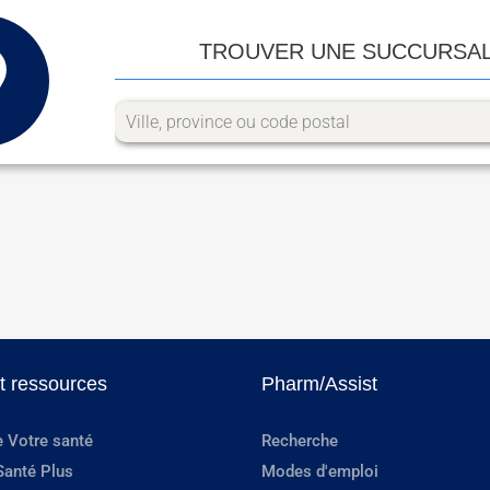
TROUVER UNE SUCCURSA
et ressources
Pharm/Assist
e Votre santé
Recherche
Santé Plus
Modes d'emploi