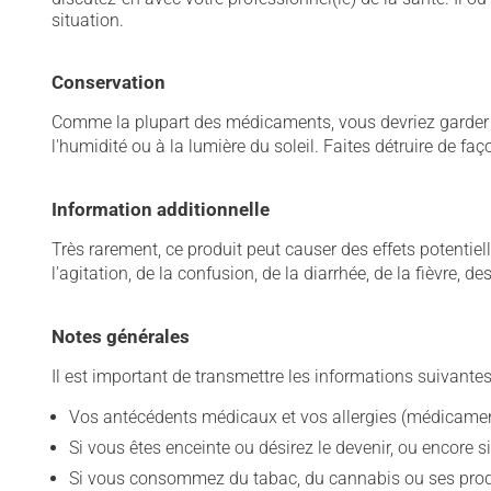
situation.
Conservation
Comme la plupart des médicaments, vous devriez garder ce
l'humidité ou à la lumière du soleil. Faites détruire de fa
Information additionnelle
Très rarement, ce produit peut causer des effets potentie
l'agitation, de la confusion, de la diarrhée, de la fièvre,
Notes générales
Il est important de transmettre les informations suivantes
Vos antécédents médicaux et vos allergies (médicament
Si vous êtes enceinte ou désirez le devenir, ou encore si
Si vous consommez du tabac, du cannabis ou ses produit