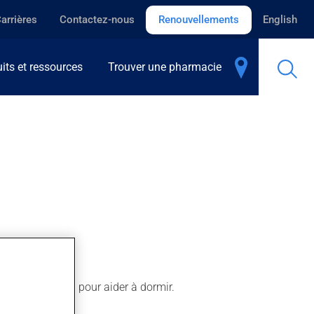
arrières
Contactez-nous
Renouvellements
English
its et ressources
Trouver une pharmacie
l'emploie aussi pour aider à dormir.