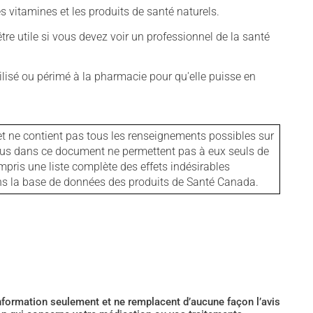
vitamines et les produits de santé naturels.
tre utile si vous devez voir un professionnel de la santé
isé ou périmé à la pharmacie pour qu'elle puisse en
et ne contient pas tous les renseignements possibles sur
tenus dans ce document ne permettent pas à eux seuls de
mpris une liste complète des effets indésirables
ans la base de données des produits de Santé Canada.
’information seulement et ne remplacent d’aucune façon l’avis