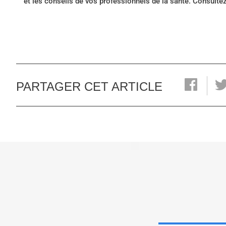
et les conseils de vos professionnels de la santé. Consulte
PARTAGER CET ARTICLE