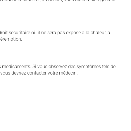
t sécuritaire où il ne sera pas exposé à la chaleur, à
 péremption.
tains médicaments. Si vous observez des symptômes tels de
s, vous devriez contacter votre médecin.