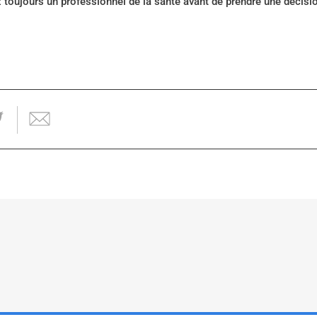
z toujours un professionnel de la santé avant de prendre une décis