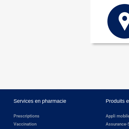
Services en pharmacie
Produits 
Prescriptions
Appli mobil
Vaccination
Assurance-