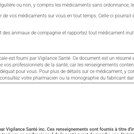
ulière ou non, y compris les médicaments sans ordonnance, les 
our de vos médicaments sur vous en tout temps. Celle-ci pourrait ê
 des animaux de compagnie et rapportez tout médicament inutil
cale est fourni par Vigilance Santé. Ce document est un résumé 
ls de vos professionnels de la santé, car les renseignements con
 adéquat pour vous. Pour plus de détails sur ce médicament, y co
s, consultez votre pharmacien ou la monographie du fabricant d
 par Vigilance Santé inc. Ces renseignements sont fournis à titre d