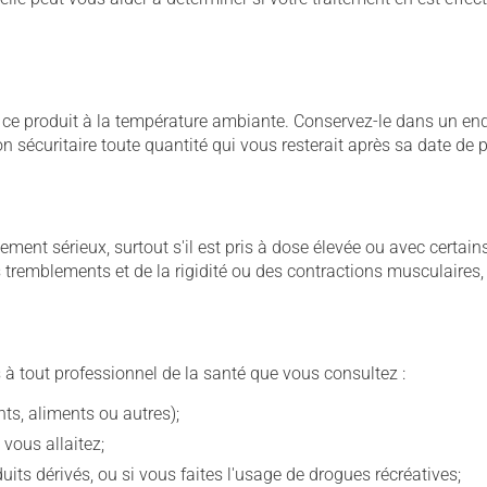
 produit à la température ambiante. Conservez-le dans un endroi
çon sécuritaire toute quantité qui vous resterait après sa date de
llement sérieux, surtout s'il est pris à dose élevée ou avec cer
 des tremblements et de la rigidité ou des contractions musculaire
 à tout professionnel de la santé que vous consultez :
s, aliments ou autres);
 vous allaitez;
s dérivés, ou si vous faites l'usage de drogues récréatives;