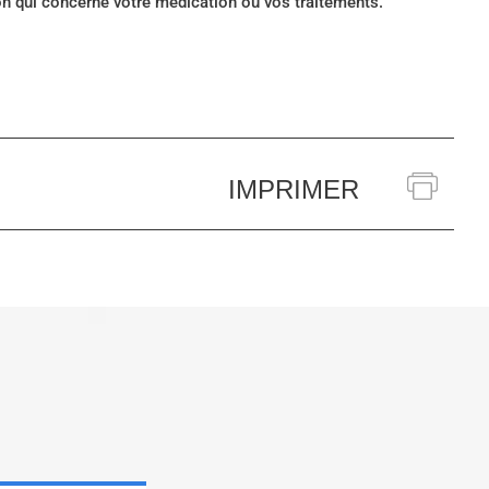
ion qui concerne votre médication ou vos traitements.
IMPRIMER