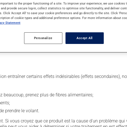
important to the proper functioning of a site. To improve your experience, we use cookie
s and provide secure log-in, collect statistics to optimise site functionality, and deliver cont
s. Click 'Accept All' to save your cookie preferences and go directly to the site. Click 'Pers
ur. Il est possible que votre pharmacien vous ait indiqué un horai
cription of cookie types and additional preference options. For more information about coo
r ses effets bénéfiques.
vacy Statement
tiquette. N'en utilisez pas plus, ni plus souvent qu'indiqué. Si v
Personalize
Accept All
laissez simplement tomber la dose oubliée. Ne doublez pas la dose
 avec de la nourriture. Essayez d'éviter les aliments irritants co
sion entraîner certains effets indésirables (effets secondaires), 
vez beaucoup, prenez plus de fibres alimentaires;
ents;
e prendre le volant.
. Si vous croyez que ce produit est la cause d'un problème qui 
 elle peut vous aider à déterminer si votre traitement en est effec