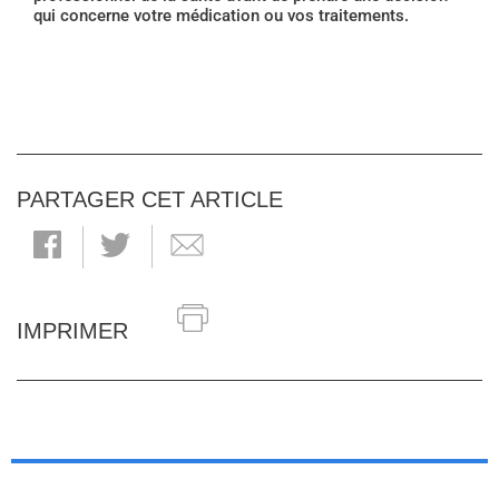
qui concerne votre médication ou vos traitements.
PARTAGER CET ARTICLE
IMPRIMER