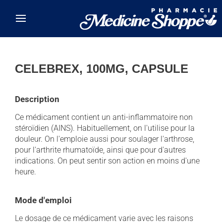
Skip to main content
CELEBREX, 100MG, CAPSULE
Description
Ce médicament contient un anti-inflammatoire non
stéroïdien (AINS). Habituellement, on l'utilise pour la
douleur. On l'emploie aussi pour soulager l'arthrose,
pour l'arthrite rhumatoïde, ainsi que pour d'autres
indications. On peut sentir son action en moins d'une
heure.
Mode d'emploi
Le dosage de ce médicament varie avec les raisons