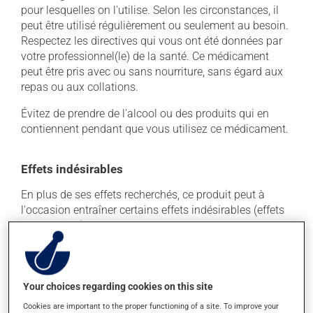
pour lesquelles on l'utilise. Selon les circonstances, il
peut être utilisé régulièrement ou seulement au besoin.
Respectez les directives qui vous ont été données par
votre professionnel(le) de la santé. Ce médicament
peut être pris avec ou sans nourriture, sans égard aux
repas ou aux collations.
Évitez de prendre de l'alcool ou des produits qui en
contiennent pendant que vous utilisez ce médicament.
Effets indésirables
En plus de ses effets recherchés, ce produit peut à
l'occasion entraîner certains effets indésirables (effets
secondaires), notamment :
il peut causer de la diarrhée;
il peut causer des maux de ventre;
Your choices regarding cookies on this site
il peut donner des problèmes de digestion;
Cookies are important to the proper functioning of a site. To improve your
il peut faire augmenter la pression artérielle;