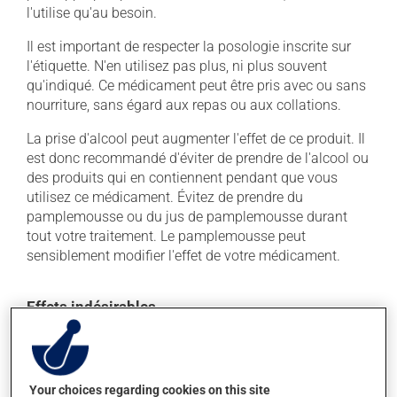
l'utilise qu'au besoin.
Il est important de respecter la posologie inscrite sur
l'étiquette. N'en utilisez pas plus, ni plus souvent
qu'indiqué. Ce médicament peut être pris avec ou sans
nourriture, sans égard aux repas ou aux collations.
La prise d'alcool peut augmenter l'effet de ce produit. Il
est donc recommandé d'éviter de prendre de l'alcool ou
des produits qui en contiennent pendant que vous
utilisez ce médicament. Évitez de prendre du
pamplemousse ou du jus de pamplemousse durant
tout votre traitement. Le pamplemousse peut
sensiblement modifier l'effet de votre médicament.
Effets indésirables
En plus de ses effets recherchés, ce produit peut à
l'occasion entraîner certains effets indésirables (effets
secondaires), notamment :
Your choices regarding cookies on this site