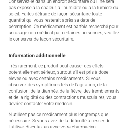
Conservez-le dans un endroit sécuritaire où il ne sera
pas exposé à la chaleur, à l'humidité ou à la lumière du
soleil. Faites détruire de façon sécuritaire toute
quantité qui vous resterait après sa date de
péremption. Ce médicament est parfois recherché pour
un usage non médical par certaines personnes, veuillez
le conserver de façon sécuritaire.
Information additionnelle
Très rarement, ce produit peut causer des effets
potentiellement sérieux, surtout s'il est pris à dose
élevée ou avec certains médicaments. Si vous
observez des symptômes tels de l'agitation, de la
confusion, de la diarrhée, de la fièvre, des tremblements
et de la rigidité ou des contractions musculaires, vous
devriez contacter votre médecin.
N'utilisez pas ce médicament plus longtemps que
nécessaire. Si vous avez de la difficulté à cesser de
l'utiliser, discutez-en avec votre pharmacien.