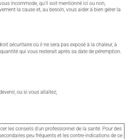
vous incommode, qu'il soit mentionné ici ou non,
vement la cause et, au besoin, vous aider à bien gérer la
t sécuritaire où il ne sera pas exposé à la chaleur, à
e quantité qui vous resterait après sa date de péremption.
venir, ou si vous allaitez;
er les conseils d'un professionnel de la santé. Pour des
secondaires peu fréquents et les contre-indications de ce