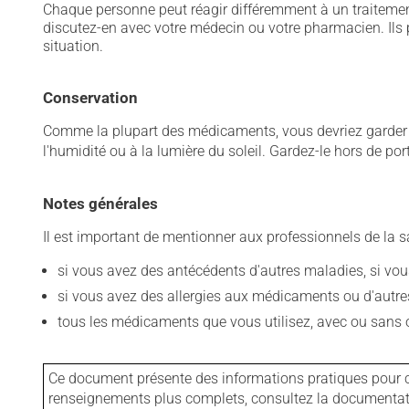
Chaque personne peut réagir différemment à un traitement
discutez-en avec votre médecin ou votre pharmacien. Ils p
situation.
Conservation
Comme la plupart des médicaments, vous devriez garder ce
l'humidité ou à la lumière du soleil. Gardez-le hors de po
Notes générales
Il est important de mentionner aux professionnels de la s
si vous avez des antécédents d'autres maladies, si vous 
si vous avez des allergies aux médicaments ou d'autres a
tous les médicaments que vous utilisez, avec ou sans o
Ce document présente des informations pratiques pour ce
renseignements plus complets, consultez la documentation