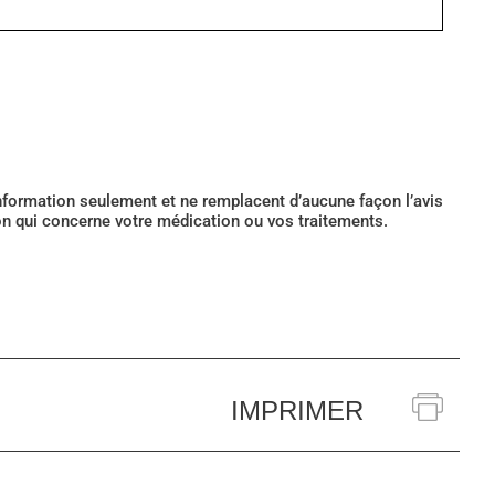
’information seulement et ne remplacent d’aucune façon l’avis
ion qui concerne votre médication ou vos traitements.
IMPRIMER