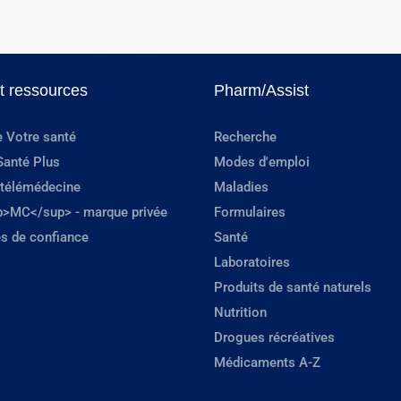
et ressources
Pharm/Assist
e Votre santé
Recherche
Santé Plus
Modes d'emploi
 télémédecine
Maladies
p>MC</sup> - marque privée
Formulaires
s de confiance
Santé
Laboratoires
Produits de santé naturels
Nutrition
Drogues récréatives
Médicaments A-Z