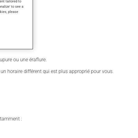
ent tailored to
onalize' to see a
kies, please
upure ou une éraflure.
é un horaire différent qui est plus approprié pour vous.
notamment :