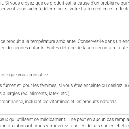
. Si vous croyez que ce produit est la cause d'un problème qui 
euvent vous aider à déterminer si votre traitement en est effecti
 produit à la température ambiante. Conservez-le dans un endroi
rtée des jeunes enfants. Faites détruire de façon sécuritaire tout
anté que vous consultez :
fumez et, pour les femmes, si vous êtes enceinte ou désirez le de
llergies (ex. aliments, latex, etc.);
rdonnance, incluant les vitamines et les produits naturels.
ux qui utilisent ce médicament. Il ne peut en aucun cas remplac
 du fabricant. Vous y trouverez tous les détails sur les effets 