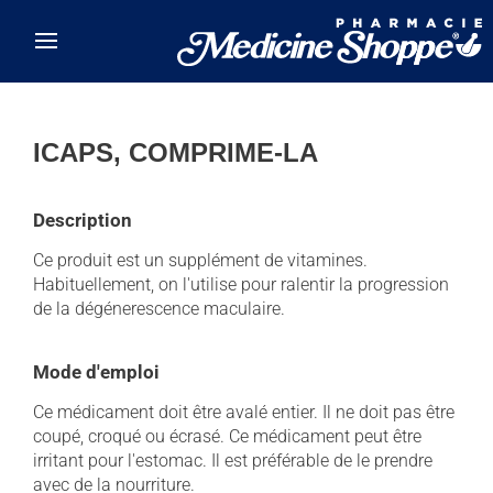
Skip to main content
ICAPS, COMPRIME-LA
Description
Ce produit est un supplément de vitamines.
Habituellement, on l'utilise pour ralentir la progression
de la dégénerescence maculaire.
Mode d'emploi
Ce médicament doit être avalé entier. Il ne doit pas être
coupé, croqué ou écrasé. Ce médicament peut être
irritant pour l'estomac. Il est préférable de le prendre
avec de la nourriture.