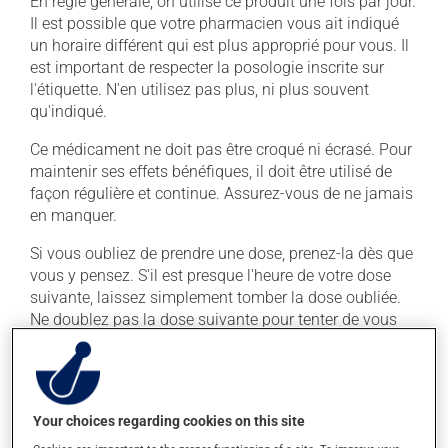
En règle générale, on utilise ce produit une fois par jour.
Il est possible que votre pharmacien vous ait indiqué
un horaire différent qui est plus approprié pour vous. Il
est important de respecter la posologie inscrite sur
l'étiquette. N'en utilisez pas plus, ni plus souvent
qu'indiqué.
Ce médicament ne doit pas être croqué ni écrasé. Pour
maintenir ses effets bénéfiques, il doit être utilisé de
façon régulière et continue. Assurez-vous de ne jamais
en manquer.
Si vous oubliez de prendre une dose, prenez-la dès que
vous y pensez. S'il est presque l'heure de votre dose
suivante, laissez simplement tomber la dose oubliée.
Ne doublez pas la dose suivante pour tenter de vous
rattraper. Ce médicament est plus efficace s'il est pris
avec de la nourriture. Prenez-le toujours avec un repas
ou une collation.
Your choices regarding cookies on this site
Effets indésirables