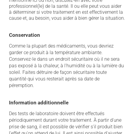
mentionné ici ou non, discutez-en avec votre
professionnel(le) de la santé. Il ou elle peut vous aider
à déterminer si votre traitement en est effectivement la
cause et, au besoin, vous aider à bien gérer la situation.
Conservation
Comme la plupart des médicaments, vous devriez
garder ce produit à la température ambiante.
Conservez-le dans un endroit sécuritaire où il ne sera
pas exposé à la chaleur, à l'humidité ou à la lumière du
soleil. Faites détruire de façon sécuritaire toute
quantité qui vous resterait après sa date de
péremption.
Information additionnelle
Des tests de laboratoire doivent être effectués
périodiquement durant votre traitement. À partir d'une
prise de sang, il est possible de vérifier s'il produit bien
l'effet qu'on attend de lui. Il est ainsi possible d'ajuster