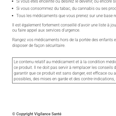
Si vous êtes enceinte ou désirez le devenir, ou encore si
Si vous consommez du tabac, du cannabis ou ses produit
Tous les médicaments que vous prenez sur une base rég
Il est également fortement conseillé d'avoir une liste à j
ou faire appel aux services d'urgence.
Rangez vos médicaments hors de la portée des enfants et
disposer de façon sécuritaire.
Le contenu relatif au médicament et à la condition médi
ce produit. Il ne doit pas servir à remplacer les consei
garantir que ce produit est sans danger, est efficace ou
possibles, des mises en garde et des contre-indication
© Copyright Vigilance Santé