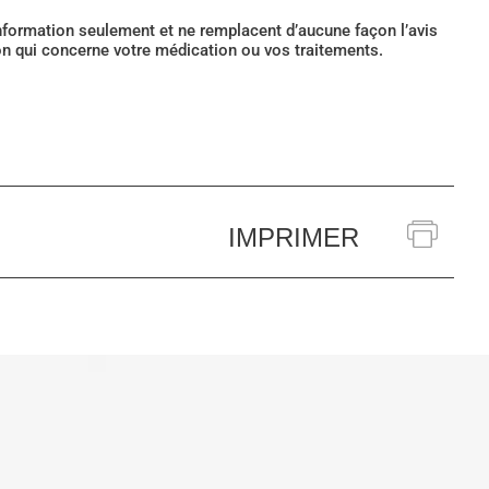
’information seulement et ne remplacent d’aucune façon l’avis
ion qui concerne votre médication ou vos traitements.
IMPRIMER