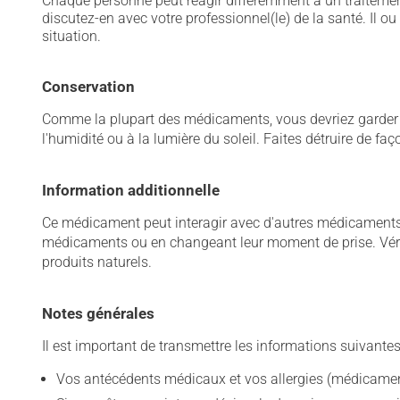
Chaque personne peut réagir différemment à un traitement
discutez-en avec votre professionnel(le) de la santé. Il ou
situation.
Conservation
Comme la plupart des médicaments, vous devriez garder ce
l'humidité ou à la lumière du soleil. Faites détruire de fa
Information additionnelle
Ce médicament peut interagir avec d'autres médicaments o
médicaments ou en changeant leur moment de prise. Vérif
produits naturels.
Notes générales
Il est important de transmettre les informations suivantes
Vos antécédents médicaux et vos allergies (médicament