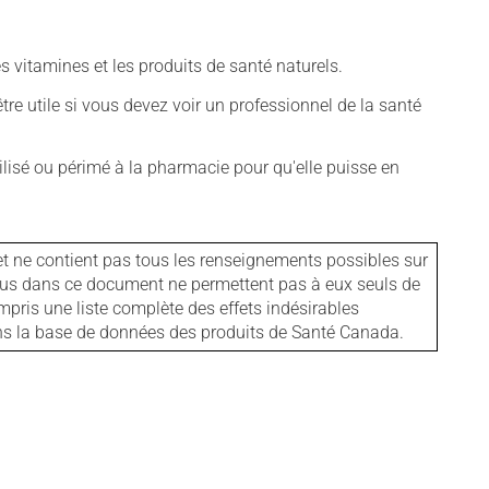
vitamines et les produits de santé naturels.
tre utile si vous devez voir un professionnel de la santé
isé ou périmé à la pharmacie pour qu'elle puisse en
et ne contient pas tous les renseignements possibles sur
tenus dans ce document ne permettent pas à eux seuls de
mpris une liste complète des effets indésirables
ans la base de données des produits de Santé Canada.