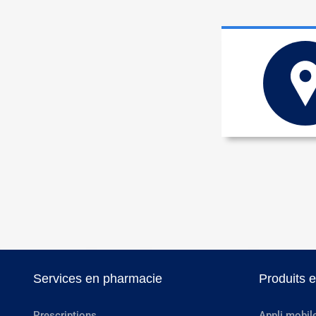
Services en pharmacie
Produits 
Prescriptions
Appli mobil