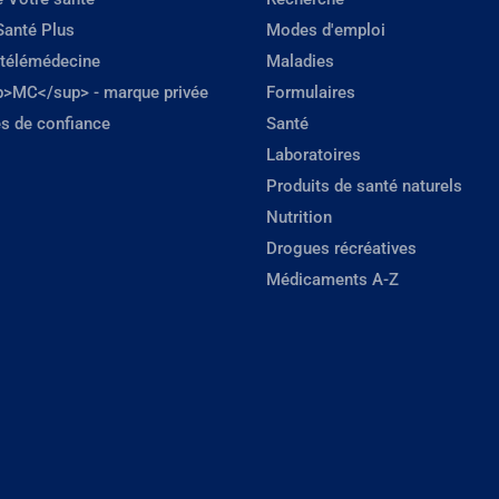
Santé Plus
Modes d'emploi
 télémédecine
Maladies
p>MC</sup> - marque privée
Formulaires
s de confiance
Santé
Laboratoires
Produits de santé naturels
Nutrition
Drogues récréatives
Médicaments A-Z