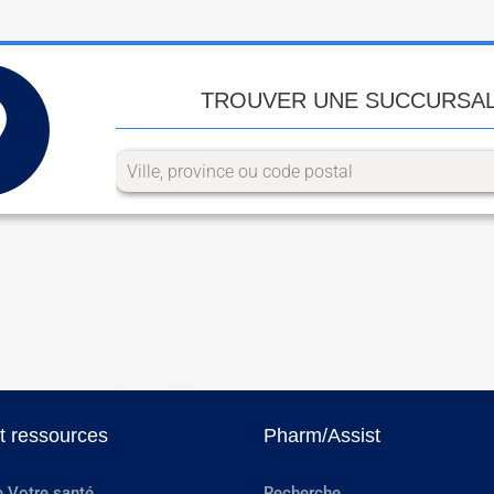
TROUVER UNE SUCCURSA
et ressources
Pharm/Assist
e Votre santé
Recherche