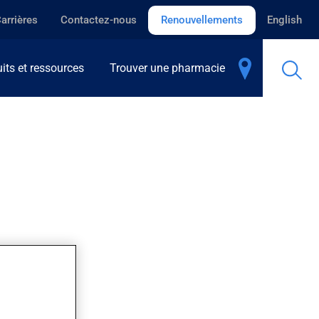
arrières
Contactez-nous
Renouvellements
English
its et ressources
Trouver une pharmacie