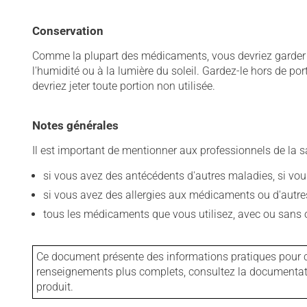
Conservation
Comme la plupart des médicaments, vous devriez garder ce
l'humidité ou à la lumière du soleil. Gardez-le hors de po
devriez jeter toute portion non utilisée.
Notes générales
Il est important de mentionner aux professionnels de la s
si vous avez des antécédents d'autres maladies, si vous 
si vous avez des allergies aux médicaments ou d'autres a
tous les médicaments que vous utilisez, avec ou sans o
Ce document présente des informations pratiques pour ce
renseignements plus complets, consultez la documentation
produit.