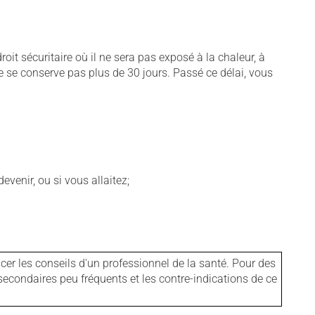
t sécuritaire où il ne sera pas exposé à la chaleur, à
ne se conserve pas plus de 30 jours. Passé ce délai, vous
venir, ou si vous allaitez;
er les conseils d'un professionnel de la santé. Pour des
secondaires peu fréquents et les contre-indications de ce