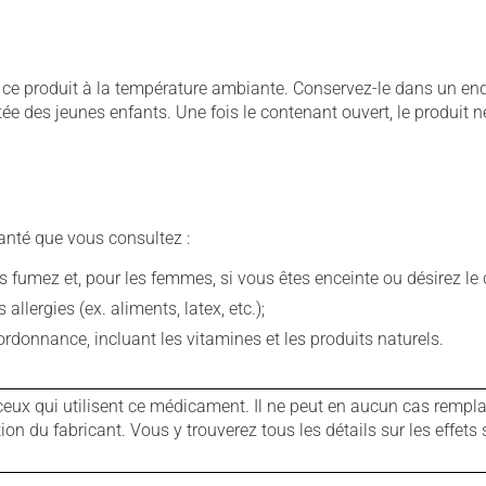
 produit à la température ambiante. Conservez-le dans un endroi
rtée des jeunes enfants. Une fois le contenant ouvert, le produit 
anté que vous consultez :
fumez et, pour les femmes, si vous êtes enceinte ou désirez le de
llergies (ex. aliments, latex, etc.);
rdonnance, incluant les vitamines et les produits naturels.
ux qui utilisent ce médicament. Il ne peut en aucun cas remplac
 du fabricant. Vous y trouverez tous les détails sur les effets 