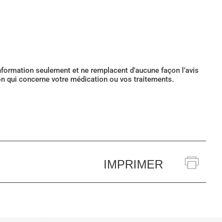
’information seulement et ne remplacent d’aucune façon l’avis
ion qui concerne votre médication ou vos traitements.
IMPRIMER