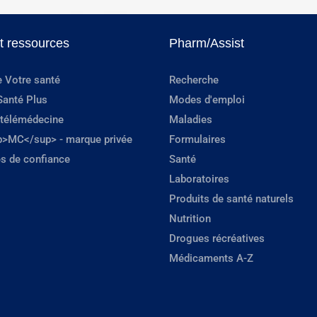
et ressources
Pharm/Assist
e Votre santé
Recherche
Santé Plus
Modes d'emploi
 télémédecine
Maladies
p>MC</sup> - marque privée
Formulaires
s de confiance
Santé
Laboratoires
Produits de santé naturels
Nutrition
Drogues récréatives
Médicaments A-Z