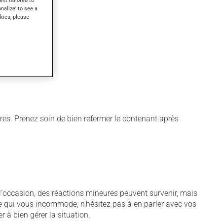
ent tailored to
onalize' to see a
kies, please
res. Prenez soin de bien refermer le contenant après
À l'occasion, des réactions mineures peuvent survenir, mais
me qui vous incommode, n'hésitez pas à en parler avec vos
r à bien gérer la situation.