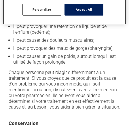
il peut causer des maux de tête;
Personalize
Accept All
il pourrait favoriser le développement d'infections
des voies respiratoires;
il peut provoquer une rétention de liquide et de
l'enflure (oedème);
il peut causer des douleurs musculaires;
il peut provoquer des maux de gorge (pharyngite);
il peut causer un gain de poids, surtout lorsqu'il est
utilisé de façon prolongée.
Chaque personne peut réagir différemment à un
traitement. Si vous croyez que ce produit est la cause
d'un problème qui vous incommode, qu'il soit
mentionné ici ou non, discutez-en avec votre médecin
ou votre pharmacien. Ils peuvent vous aider à
déterminer si votre traitement en est effectivement la
cause et, au besoin, vous aider à bien gérer la situation.
Conservation