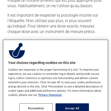
indiqué un horaire différent qui est plus approprié pour
vous. Habituellement, on ne l'utilise qu'au besoin.
Il est important de respecter la posologie inscrite sur
l'étiquette. N'en utilisez pas plus, ni plus souvent
qu'indiqué. Pour obtenir une dose exacte, mesurez
chaque dose avec un instrument de mesure précis.
Ce médicament peut être pris avec ou sans nourriture,
sans égard aux repas ou aux collations. Il est
recommandé de boire beaucoup d'eau durant tout le
traitement.
Your choices regarding cookies on this site
Cookies are important to the proper functioning of a site. To improve your
Effets indésirables
experience, we use cookies to remember log-in details and provide secure
log-in, collect statistics to optimise site functionality, and deliver content
Ce produit est généralement bien toléré et il est rare
tailored to your interests. Click 'Accept All' to save your cookie preferences
que des effets secondaires soient rapportés par ceux
and go directly to the site. Click 'Personalize' to see a detailed description of
cookie types and additional preference options. For more information about
qui l'utilisent. À l'occasion, des réactions mineures
cookies, please see our
Privacy Statement
peuvent survenir, mais elles disparaissent d'elles-
mêmes rapidement, sans intervention. Si vous croyez
que ce produit est la cause d'un problème qui vous
Personalize
Accept All