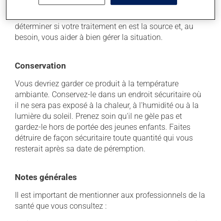
incommode, n'hésitez pas à en parler avec vos
professionnels de la santé. Ils pourront vous aider à
déterminer si votre traitement en est la source et, au
besoin, vous aider à bien gérer la situation.
Conservation
Vous devriez garder ce produit à la température
ambiante. Conservez-le dans un endroit sécuritaire où
il ne sera pas exposé à la chaleur, à l'humidité ou à la
lumière du soleil. Prenez soin qu'il ne gèle pas et
gardez-le hors de portée des jeunes enfants. Faites
détruire de façon sécuritaire toute quantité qui vous
resterait après sa date de péremption.
Notes générales
Il est important de mentionner aux professionnels de la
santé que vous consultez :