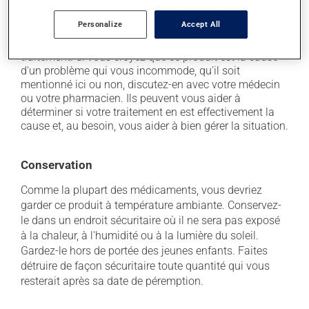
il peut causer des nausées ou, rarement, des
vomissements.
Personalize
Accept All
Chaque personne peut réagir différemment à un
traitement. Si vous croyez que ce produit est la cause
d'un problème qui vous incommode, qu'il soit
mentionné ici ou non, discutez-en avec votre médecin
ou votre pharmacien. Ils peuvent vous aider à
déterminer si votre traitement en est effectivement la
cause et, au besoin, vous aider à bien gérer la situation.
Conservation
Comme la plupart des médicaments, vous devriez
garder ce produit à température ambiante. Conservez-
le dans un endroit sécuritaire où il ne sera pas exposé
à la chaleur, à l'humidité ou à la lumière du soleil.
Gardez-le hors de portée des jeunes enfants. Faites
détruire de façon sécuritaire toute quantité qui vous
resterait après sa date de péremption.